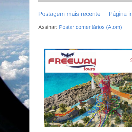
Postagem mais recente
Página in
Assinar:
Postar comentários (Atom)