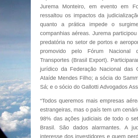
Jurema Monteiro, em evento em Forta
ressaltou os impactos da judicializaç
quanto a prática impede o surgi
companhias aéreas. Jurema participou d
predatória no setor de portos e aeropo
promovido pelo Fórum Nacional de
Transportes (Brasil Export). Participa
jurídico da Federação Nacional das 
Ataíde Mendes Filho; a sócia do Sam
Sá; e o sócio do Gallotti Advogados Ass
“Todos queremos mais empresas aéreas
estrangeiras, mas o país tem um cenári
98% das ações judiciais de todo o se
Brasil. São dados alarmantes. A jud
interesse dos investidores e quem per