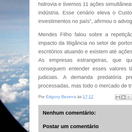
hidrovia e tivemos 11 ações simultâneas
indústria. Esse cenário eleva o Custo
investimentos no país”, afirmou o advo
Mendes Filho falou sobre a repetiçã
impacto da litigância no setor de port
escritórios atuando e existem até ações
As empresas estrangeiras, que qu
conseguem entender esses valores t
judiciais. A demanda predatória 
processadas, mas todo o mercado de tr
Por
Edgony Bezerra
às
17:12
Nenhum comentário:
Postar um comentário