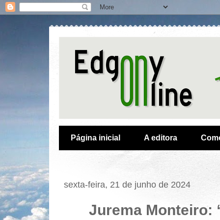
Página inicial
A editora
Como
sexta-feira, 21 de junho de 2024
Jurema Monteiro: 