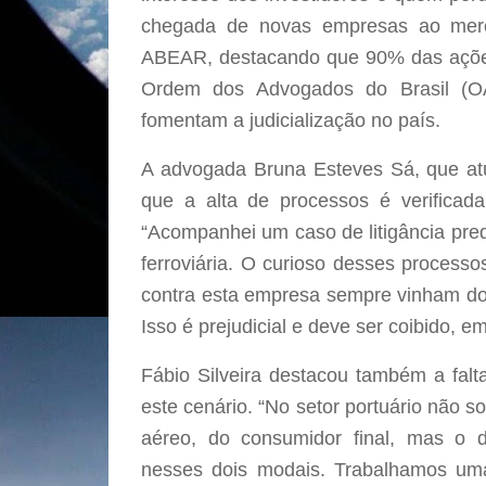
chegada de novas empresas ao merc
ABEAR, destacando que 90% das açõe
Ordem dos Advogados do Brasil (OA
fomentam a judicialização no país.
A advogada Bruna Esteves Sá, que atu
que a alta de processos é verificada
“Acompanhei um caso de litigância pr
ferroviária. O curioso desses process
contra esta empresa sempre vinham do
Isso é prejudicial e deve ser coibido, e
Fábio Silveira destacou também a falt
este cenário. “No setor portuário não 
aéreo, do consumidor final, mas o
nesses dois modais. Trabalhamos um