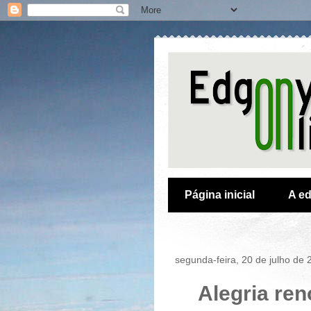
Página inicial
A ed
segunda-feira, 20 de julho de 
Alegria re