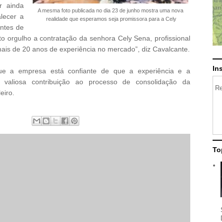
r ainda
A mesma foto publicada no dia 23 de junho mostra uma nova
lecer a
realidade que esperamos seja promissora para a Cely
ntes de
 orgulho a contratação da senhora Cely Sena, profissional
ais de 20 anos de experiência no mercado”, diz Cavalcante.
In
e a empresa está confiante de que a experiência e a
o valiosa contribuição ao processo de consolidação da
Re
eiro.
To