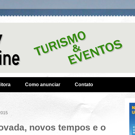
itora
Como anunciar
Contato
2015
novada, novos tempos e o