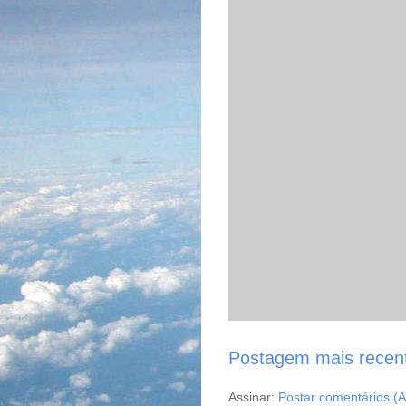
Postagem mais recen
Assinar:
Postar comentários (