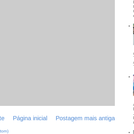
te
Página inicial
Postagem mais antiga
Atom)