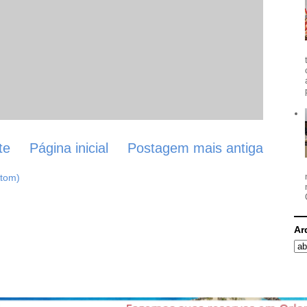
te
Página inicial
Postagem mais antiga
Atom)
Ar