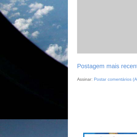
Postagem mais recen
Assinar:
Postar comentários (