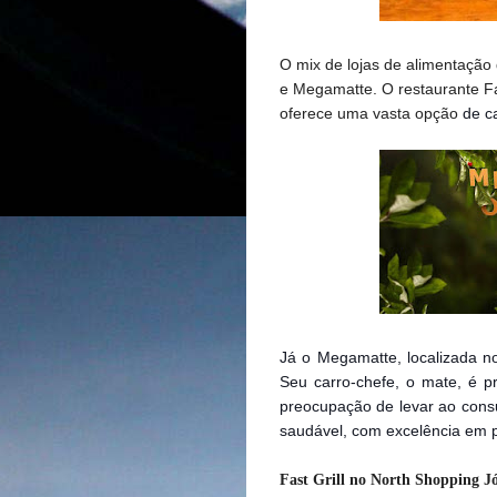
O mix de lojas de alimentação
e Megamatte. O restaurante Fas
oferece uma vasta opção
de c
Já o Megamatte, localizada n
Seu carro-chefe, o mate, é p
preocupação de levar ao cons
saudável, com excelência em 
Fast Grill no North Shopping J