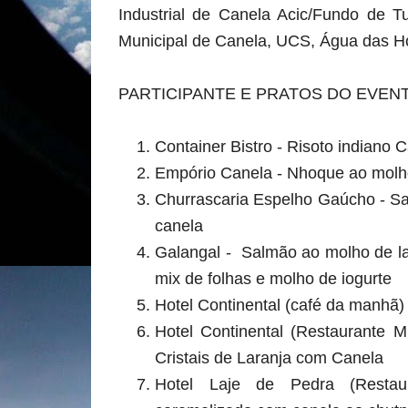
Industrial de Canela Acic/Fundo de T
Municipal de Canela, UCS, Água das Hor
PARTICIPANTE E PRATOS DO EVEN
Container Bistro - Risoto indiano 
Empório Canela - Nhoque ao molho
Churrascaria Espelho Gaúcho - S
canela
Galangal - ­ Salmão ao molho de 
mix de folhas e molho de iogurte
Hotel Continental (café da manhã
Hotel Continental (Restaurante M
Cristais de Laranja com Canela
Hotel Laje de Pedra (Restau