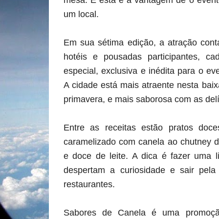
mesa. E esta é a vantagem de o even
um local.
Em sua sétima edição, a atração cont
hotéis e pousadas participantes, 
especial, exclusiva e inédita para o 
A cidade está mais atraente nesta ba
primavera, e mais saborosa com as delí
Entre as receitas estão pratos do
caramelizado com canela ao chutney d
e doce de leite. A dica é fazer uma l
despertam a curiosidade e sair pela
restaurantes.
Sabores de Canela é uma promoçã