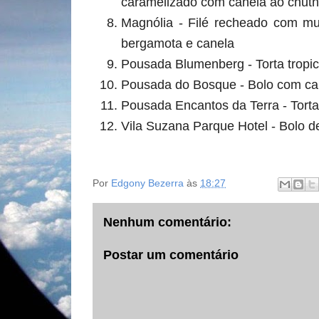
caramelizado com canela ao chut
Magnólia - Filé recheado com mu
bergamota e canela
Pousada Blumenberg - Torta tropi
Pousada do Bosque - Bolo com can
Pousada Encantos da Terra - Tort
Vila Suzana Parque Hotel - Bolo d
Por
Edgony Bezerra
às
18:27
Nenhum comentário:
Postar um comentário