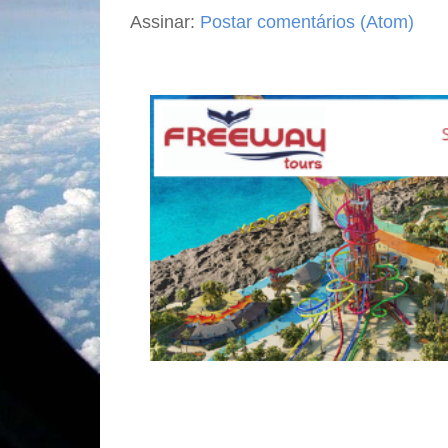
Assinar:
Postar comentários (Atom)