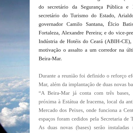
do secretário da Segurança Pública e 
secretário do Turismo do Estado, Arial
governador Camilo Santana, Élcio Bati
Fortaleza, Alexandre Pereira; e do vice-pr
Indústria de Hotéis do Ceará (ABIH-CE), 
motivação o assalto a um corredor na últi
Beira-Mar.
Durante a reunião foi definido o reforço ef
Mar, além da implantação de duas novas bas
“A Beira-Mar já conta com três bases,
próxima à Estátua de Iracema, local da anti
Mercado dos Peixes, onde funciona a Cent
espaços foram cedidos pela Secretaria de 
As duas novas (bases) serão instaladas