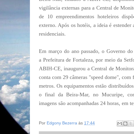
vigilância externas para a Central de Mon
de 10 empreendimentos hoteleiros disp
externo. Após os hotéis, a ideia é estende
residenciais.
Em março do ano passado, o Governo do 
a Prefeitura de Fortaleza, por meio da Setfo
ABIH-CE, inaugurou a Central de Monitor
conta com 29 câmeras "speed dome", com fu
metros. Os equipamentos estão distribuídos 
o final da Beira-Mar, no Mucuripe, co
imagens são acompanhadas 24 horas, em te
Por
Edgony Bezerra
às
17:44