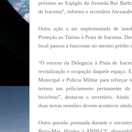
próximo ao Espigão da Avenida Rui Barbos
de Iracema”, informa o secretário Alexandre
Outra ação a ser implementada de imed
Proteção ao Turista à Praia de Iracema. De
local passou a funcionar no mesmo prédio do
“O retorno da Delegacia à Praia de Irace
revitalização e ocupação daquele espaço. 
Municipal e Polícia Militar para reforçar 
termos um policiamento permanente da
bicicletas”, destacou o secretário. Aind
duas novas reuniões devem acontecer ainda
Outra questão pontuada durante o encontro 
Beira-Mar, filiados à ABIH-CE, disponibi