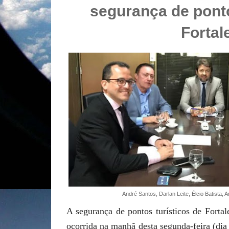
segurança de ponto
Fortal
André Santos, Darlan Leite, Élcio Batista, 
A segurança de pontos turísticos de Forta
ocorrida na manhã desta segunda-feira (dia