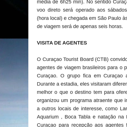
média de 6h25 min). No sentido Cura
voo direto será operado aos sábad
(hora local) e chegada em São Paulo à
de viagem será de apenas seis horas.
VISITA DE AGENTES
O Curaçao Tourist Board (CTB) convid
agentes de viagem brasileiros para o p
Curaçao. O grupo fica em Curaçao 
Durante a estadia, eles visitaram difere
melhor o que o destino tem para ofere
organizou um programa atraente que inc
a outros locais de interesse, como L
Aquarium , Boca Tabla e natação na 
Curaçao para recepção aos agentes 