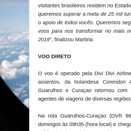
visitantes brasileiros residem no Estad
queremos superar a meta de 25 mil tur
o apoio de todos vocês. Queremos seg
voos para nos transformar no mais no
2019
”, finalizou Martina.
VOO DIRETO
O voo é operado pela Divi Divi Airli
assentos, da holandesa Corendon A
Guarulhos e Curaçao retornou com 
agentes de viagens de diversas regiões 
Na rota Guarulhos-Curaçao (DVR 9
domingos às 09h35 (hora local) e che