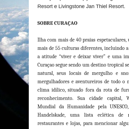
Resort e Livingstone Jan Thiel Resort.
SOBRE CURAÇAO
Ilha com mais de 40 praias espetaculares,
mais de 55 culturas diferentes, incluindo 
a atitude “viver e deixar viver” e uma im
Curaçao segue sendo um destino tropical se
natural, seus locais de mergulho e sn
mergulhadores e aventureiros de todo o m
clima idílico, situado fora da rota de fu
reconhecimento. Sua cidade capital, W
Mundial da Humanidade pela UNESCO, 
Handelskade, uma lista eclética de 
restaurantes e lojas, para mencionar alg