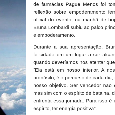
de farmácias Pague Menos foi to
reflexão sobre empoderamento fem
oficial do evento, na manhã de hoje
Bruna Lombardi subiu ao palco princi
e empoderamento.
Durante a sua apresentação, Bru
felicidade em um lugar a ser alca
quando deveríamos nos atentar que 
“Ela está em nosso interior. A no
propósito, é o percurso de cada dia,
nosso objetivo. Ser vencedor não
mas sim com o espírito de batalha, d
enfrenta essa jornada. Para isso é
espírito, ter energia positiva”.