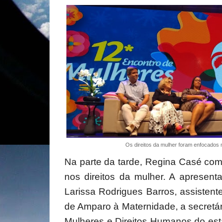
Os direitos da mulher foram enfocados
Na parte da tarde, Regina Casé co
nos direitos da mulher. A apresen
Larissa Rodrigues Barros, assistent
de Amparo à Maternidade, a secretári
Mulheres e Direitos Humanos do es