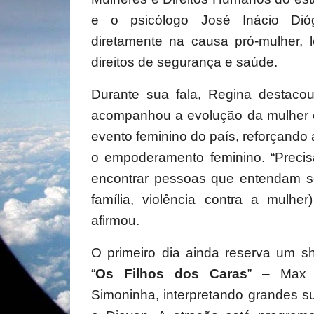
e o psicólogo José Inácio Dió
diretamente na causa pró-mulher, 
direitos de segurança e saúde.
Durante sua fala, Regina destaco
acompanhou a evolução da mulher 
evento feminino do país, reforçando a
o empoderamento feminino. “Preci
encontrar pessoas que entendam s
família, violência contra a mulh
afirmou.
O primeiro dia ainda reserva um s
“
Os Filhos dos Caras
” – Max 
Simoninha, interpretando grandes 