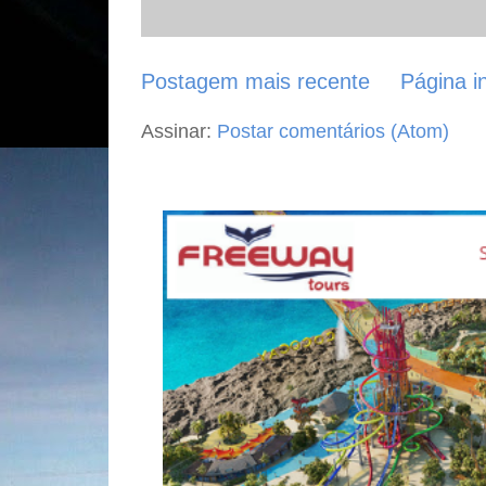
Postagem mais recente
Página in
Assinar:
Postar comentários (Atom)