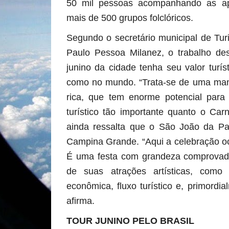
50 mil pessoas acompanhando as a
mais de 500 grupos folclóricos.
Segundo o secretário municipal de Tu
Paulo Pessoa Milanez, o trabalho des
junino da cidade tenha seu valor turís
como no mundo. “Trata-se de uma mani
rica, que tem enorme potencial para
turístico tão importante quanto o Carn
ainda ressalta que o São João da P
Campina Grande. “Aqui a celebração oc
É uma festa com grandeza comprovada 
de suas atrações artísticas, como
econômica, fluxo turístico e, primordia
afirma.
TOUR JUNINO PELO BRASIL