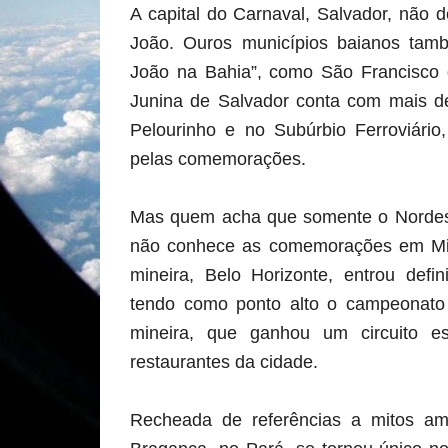
A capital do Carnaval, Salvador, não 
João. Ouros municípios baianos tamb
João na Bahia”, como São Francisco
Junina de Salvador conta com mais 
Pelourinho e no Subúrbio Ferroviári
pelas comemorações.
Mas quem acha que somente o Nordest
não conhece as comemorações em Mina
mineira, Belo Horizonte, entrou defin
tendo como ponto alto o campeonato 
mineira, que ganhou um circuito e
restaurantes da cidade.
Recheada de referências a mitos ama