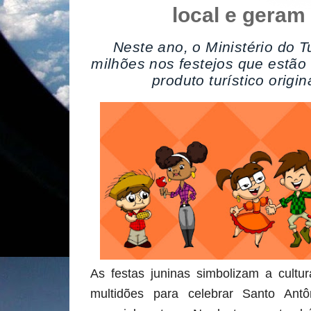
local e gera
Neste ano, o Ministério do T
milhões nos festejos que estã
produto turístico origi
As festas juninas simbolizam a cultur
multidões para celebrar Santo An