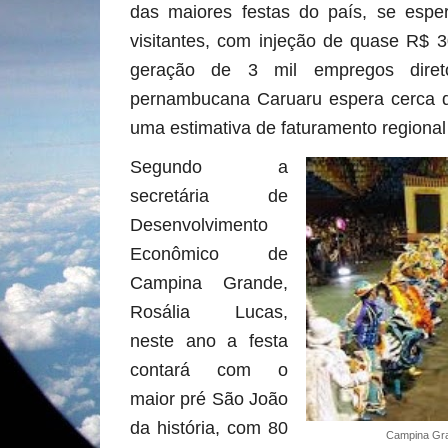
das maiores festas do país, se espe
visitantes, com injeção de quase R$ 
geração de 3 mil empregos diret
pernambucana Caruaru espera cerca d
uma estimativa de faturamento regiona
Segundo a
secretária de
Desenvolvimento
Econômico de
Campina Grande,
Rosália Lucas,
neste ano a festa
contará com o
maior pré São João
da história, com 80
Campina Gra