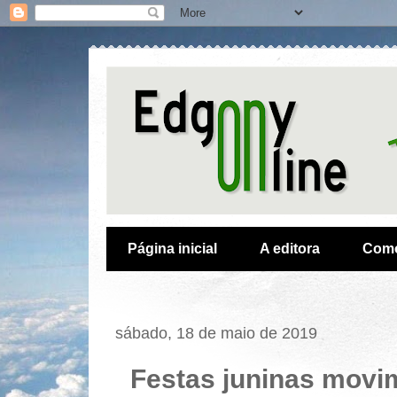
Página inicial
A editora
Como
sábado, 18 de maio de 2019
Festas juninas movi