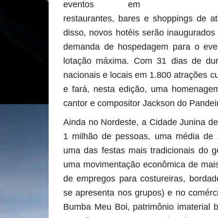
eventos em
restaurantes, bares e shoppings de at
disso, novos hotéis serão inaugurados
demanda de hospedagem para o even
lotação máxima. Com 31 dias de dura
nacionais e locais em 1.800 atrações cu
e fará, nesta edição, uma homenage
cantor e compositor Jackson do Pandei
Ainda no Nordeste, a Cidade Junina d
1 milhão de pessoas, uma média de 10
uma das festas mais tradicionais do g
uma movimentação econômica de mais
de empregos para costureiras, bordade
se apresenta nos grupos) e no comérci
Bumba Meu Boi, patrimônio imaterial br