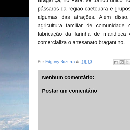
Bragança, no Pará, se tornou único n
pássaros da região caeteuara e grupos
algumas das atrações. Além disso
agricultura familiar de comunidade 
fabricação da farinha de mandioc
comercializa o artesanato bragantino.
Por
Edgony Bezerra
às
18:10
Nenhum comentário:
Postar um comentário