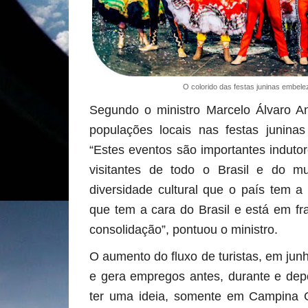
O colorido das festas juninas embele
Segundo o ministro Marcelo Álvaro An
populações locais nas festas juninas
“Estes eventos são importantes induto
visitantes de todo o Brasil e do 
diversidade cultural que o país tem a 
que tem a cara do Brasil e está em fr
consolidação”, pontuou o ministro.
O aumento do fluxo de turistas, em jun
e gera empregos antes, durante e de
ter uma ideia, somente em Campina