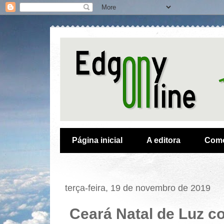
Página inicial
A editora
Como
terça-feira, 19 de novembro de 2019
Ceará Natal de Luz c