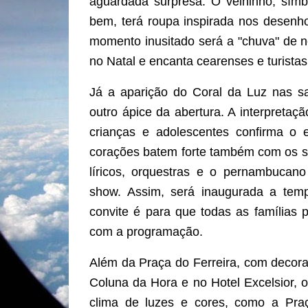
aguardada surpresa. O velhinho, sím
bem, terá roupa inspirada nos desenh
momento inusitado será a "chuva" de 
no Natal e encanta cearenses e turistas
Já a aparição do Coral da Luz nas s
outro ápice da abertura. A interpretaç
crianças e adolescentes confirma o
corações batem forte também com os sh
líricos, orquestras e o pernambucan
show. Assim, será inaugurada a tem
convite é para que todas as famílias 
com a programação.
Além da Praça do Ferreira, com deco
Coluna da Hora e no Hotel Excelsior, 
clima de luzes e cores, como a Pra