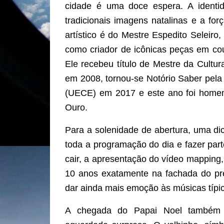
cidade é uma doce espera. A identi
tradicionais imagens natalinas e a for
artístico é do Mestre Espedito Seleiro
como criador de icônicas peças em cou
Ele recebeu título de Mestre da Cultu
em 2008, tornou-se Notório Saber pela
(UECE) em 2017 e este ano foi homen
Ouro.
Para a solenidade de abertura, uma di
toda a programação do dia e fazer par
cair, a apresentação do vídeo mapping,
10 anos exatamente na fachada do pré
dar ainda mais emoção às músicas típi
A chegada do Papai Noel também 