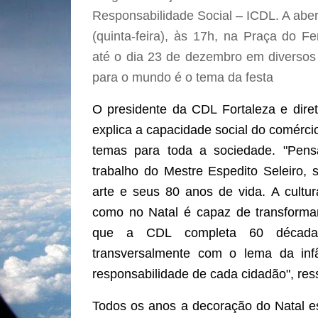
Responsabilidade Social – ICDL. A abe
(quinta-feira), às 17h, na Praça do F
até o dia 23 de dezembro em diversos 
para o mundo é o tema da festa
O presidente da CDL Fortaleza e diret
explica a capacidade social do comérci
temas para toda a sociedade. "Pen
trabalho do Mestre Espedito Seleiro, s
arte e seus 80 anos de vida. A cultu
como no Natal é capaz de transformar
que a CDL completa 60 décadas 
transversalmente com o lema da in
responsabilidade de cada cidadão", ress
Todos os anos a decoração do Natal e