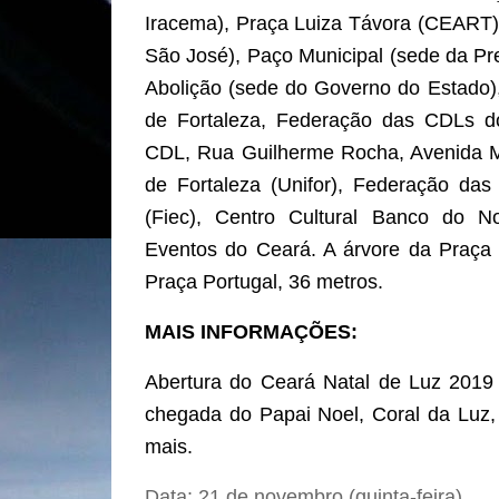
Iracema), Praça Luiza Távora (CEART) 
São José), Paço Municipal (sede da Pre
Abolição (sede do Governo do Estado),
de Fortaleza, Federação das CDLs 
CDL, Rua Guilherme Rocha, Avenida M
de Fortaleza (Unifor), Federação das
(Fiec), Centro Cultural Banco do 
Eventos do Ceará. A árvore da Praça 
Praça Portugal, 36 metros.
MAIS INFORMAÇÕES:
Abertura do Ceará Natal de Luz 2019
chegada do Papai Noel, Coral da Luz,
mais.
Data: 21 de novembro (quinta-feira)