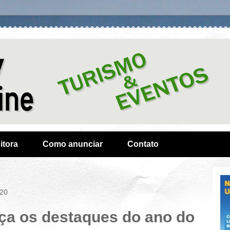
itora
Como anunciar
Contato
020
ça os destaques do ano do