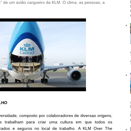
z” de um avião cargueiro da KLM. O clima, as pessoas, a
LHO
ersidade, composto por colaboradores de diversas origens,
ue trabalham para criar uma cultura em que todos os
rizados e seguros no local de trabalho. A KLM Over The