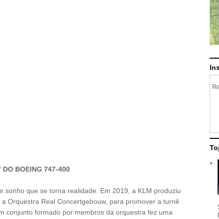
In
Re
To
 DO BOEING 747-400
m sonho que se torna realidade. Em 2019, a KLM produziu
a Orquestra Real Concertgebouw, para promover a turnê
Um conjunto formado por membros da orquestra fez uma