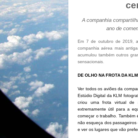
ce
A companhia compartilh
ano de comem
Em 7 de outubro de 2019, a
companhia aérea mais antig
acumulou também outros grand
sensacionais.
DE OLHO NA FROTA DA KLM
Ver todos os aviões da compa
Estúdio Digital da KLM fotogr
criou uma frota virtual d
extremamente útil para a eq
começar o trabalho. Também é 
não esqueça dos passageiros 
e ver os lugares que vão prefe