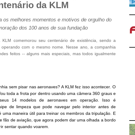
ntenário da KLM
a os melhores momentos e motivos de orgulho do
oração dos 100 anos de sua fundação
 KLM comemorou seu centenário de existência, sendo a
a operando com o mesmo nome. Nesse ano, a companhia
es feitos -- alguns mais especiais, mas todos igualmente
nhia sem pisar nas aeronaves? A KLM fez isso acontecer. O
afou toda a frota por dentro usando uma câmera 360 graus e
e seus 14 modelos de aeronaves em operação. Isso é
uipe de limpeza que pode navegar pelo interior antes de
uma maneira útil para treinar os membros da tripulação. E
e fãs de aviação, que agora podem dar uma olhada a bordo
rir sentar quando voarem.