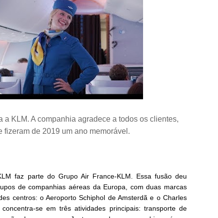
ra a KLM. A companhia agradece a todos os clientes,
ue fizeram de 2019 um ano memorável.
LM faz parte do Grupo Air France-KLM. Essa fusão deu
grupos de companhias aéreas da Europa, com duas marcas
des centros: o Aeroporto Schiphol de Amsterdã e o Charles
concentra-se em três atividades principais: transporte de