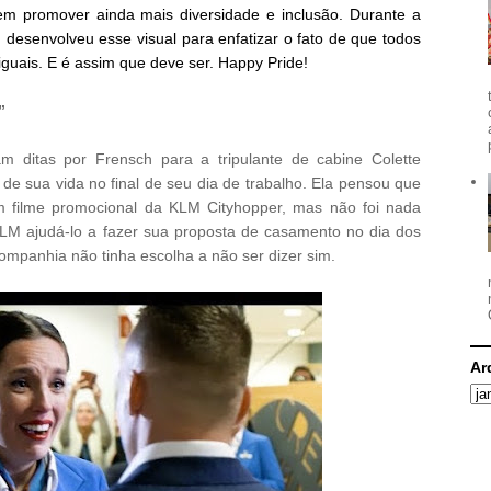
m promover ainda mais diversidade e inclusão. Durante a
esenvolveu esse visual para enfatizar o fato de que todos
 iguais. E é assim que deve ser. Happy Pride!
”
am ditas por Frensch para a tripulante de cabine Colette
de sua vida no final de seu dia de trabalho. Ela pensou que
m filme promocional da KLM Cityhopper, mas não foi nada
KLM ajudá-lo a fazer sua proposta de casamento no dia dos
mpanhia não tinha escolha a não ser dizer sim.
Ar