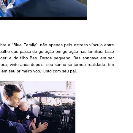
re a “Blue Family”, não apenas pelo estreito vínculo entre
balho que passa de geração em geração nas famílias. Esse
Joeri e do filho Bas. Desde pequeno, Bas sonhava em ser
gora, vinte anos depois, seu sonho se tornou realidade. Em
 em seu primeiro voo, junto com seu pai.