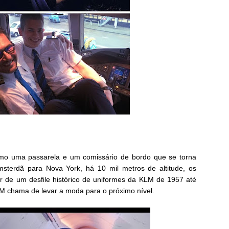
mo uma passarela e um comissário de bordo que se torna
terdã para Nova York, há 10 mil metros de altitude, os
r de um desfile histórico de uniformes da KLM de 1957 até
KLM chama de levar a moda para o próximo nível.