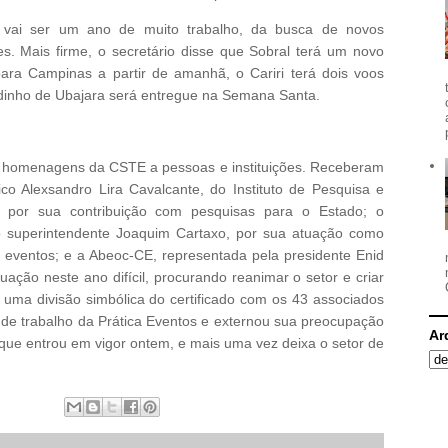
 vai ser um ano de muito trabalho, da busca de novos
. Mais firme, o secretário disse que Sobral terá um novo
para Campinas a partir de amanhã, o Cariri terá dois voos
ndinho de Ubajara será entregue na Semana Santa.
 homenagens da CSTE a pessoas e instituições. Receberam
nico Alexsandro Lira Cavalcante, do Instituto de Pesquisa e
, por sua contribuição com pesquisas para o Estado; o
o superintendente Joaquim Cartaxo, por sua atuação como
e eventos; e a Abeoc-CE, representada pela presidente Enid
ação neste ano difícil, procurando reanimar o setor e criar
 uma divisão simbólica do certificado com os 43 associados
de trabalho da Prática Eventos e externou sua preocupação
Ar
ue entrou em vigor ontem, e mais uma vez deixa o setor de