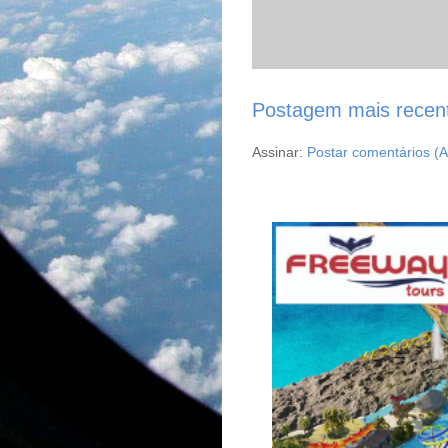
Postagem mais recen
Assinar:
Postar comentários (