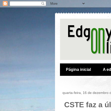
Página inicial
A ed
quarta-feira, 16 de dezembro 
CSTE faz a ú