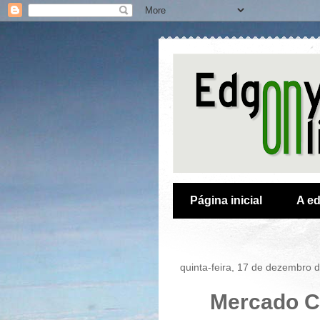
Página inicial
A ed
quinta-feira, 17 de dezembro 
Mercado Ce