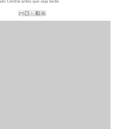
do Central antes que seja tarde.