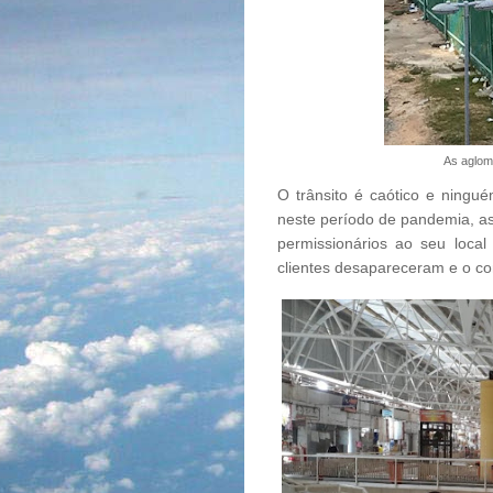
As aglom
O trânsito é caótico e ningu
neste período de pandemia, a
permissionários ao seu local
clientes desapareceram e o co