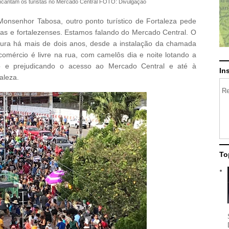
ncantam os turistas no Mercado Central FOTO: Divulgação
onsenhor Tabosa, outro ponto turístico de Fortaleza pede
stas e fortalezenses. Estamos falando do Mercado Central. O
ura há mais de dois anos, desde a instalação da chamada
comércio é livre na rua, com camelôs dia e noite lotando a
 e prejudicando o acesso ao Mercado Central e até à
In
taleza.
Re
To