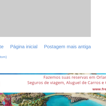
te
Página inicial
Postagem mais antiga
Atom)