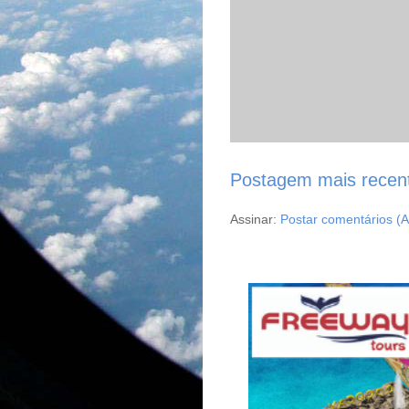
Postagem mais recen
Assinar:
Postar comentários (