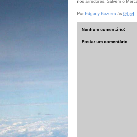
nos arredores. Salvem o Merca
Por
Edgony Bezerra
às
04:54
Nenhum comentário:
Postar um comentário