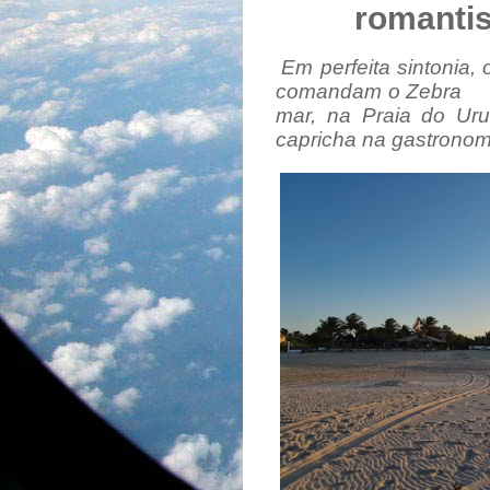
romanti
Em perfeita sintonia,
comandam o Zebra Bea
mar, na Praia do U
capricha na gastronom