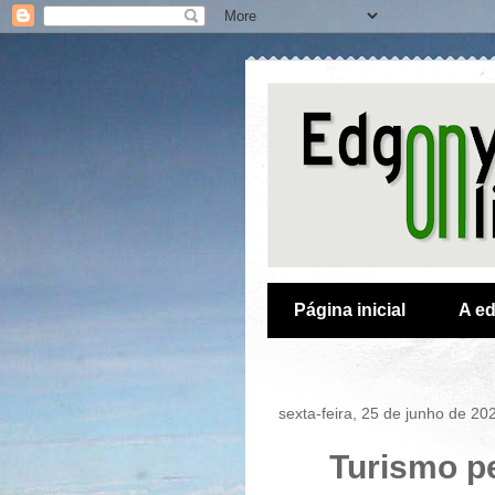
Página inicial
A ed
sexta-feira, 25 de junho de 20
Turismo p