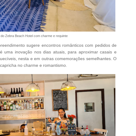
 do Zebra Beach Hotel com charme e requinte
preendimento sugere encontros românticos com pedidos de
é uma inovação nos dias atuais, para aproximar casais e
uecíveis, nesta e em outras comemorações semelhantes. O
l capricha no charme e romantismo.