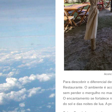
Aconc
Para descobrir o diferencial 
Restaurante. O ambiente é ac
sem perder o mergulho no mar,
O encantamento se fortalece 
do sol e das noites de lua. A 