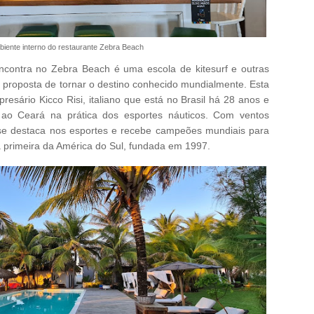
iente interno do restaurante Zebra Beach
encontra no Zebra Beach é uma escola de kitesurf e outras
 proposta de tornar o destino conhecido mundialmente. Esta
presário Kicco Risi, italiano que está no Brasil há 28 anos e
ao Ceará na prática dos esportes náuticos. Com ventos
 se destaca nos esportes e recebe campeões mundiais para
é a primeira da América do Sul, fundada em 1997.