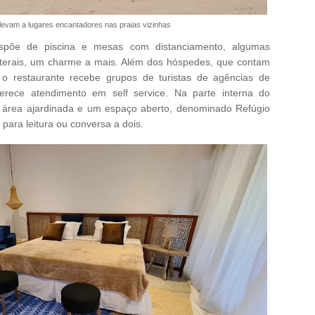
levam a lugares encantadores nas praias vizinhas
spõe de piscina e mesas com distanciamento, algumas
terais, um charme a mais. Além dos hóspedes, que contam
 o restaurante recebe grupos de turistas de agências de
ferece atendimento em self service. Na parte interna do
 área ajardinada e um espaço aberto, denominado Refúgio
para leitura ou conversa a dois.