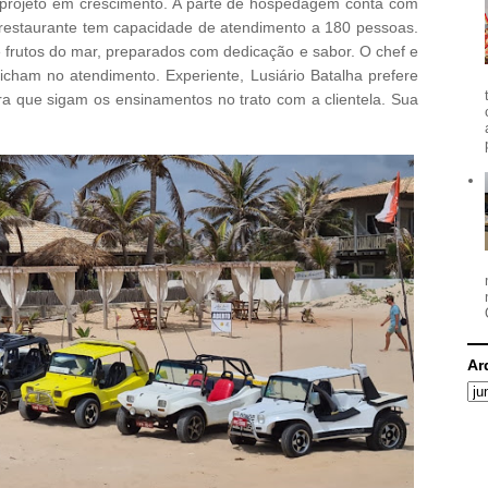
projeto em crescimento. A parte de hospedagem conta com
restaurante tem capacidade de atendimento a 180 pessoas.
e frutos do mar, preparados com dedicação e sabor. O chef e
icham no atendimento. Experiente, Lusiário Batalha prefere
a que sigam os ensinamentos no trato com a clientela. Sua
Ar