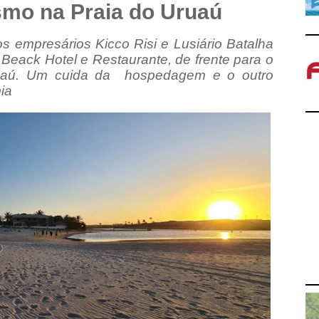
smo na Praia do Uruaú
 os empresários Kicco Risi e Lusiário Batalha
ck Hotel e Restaurante, de frente para o
ruaú. Um cuida da hospedagem e o outro
ia