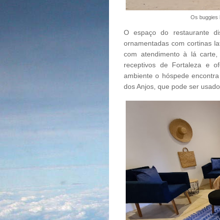
Os buggies 
O espaço do restaurante di
ornamentadas com cortinas la
com atendimento à lá carte,
receptivos de Fortaleza e o
ambiente o hóspede encontra
dos Anjos, que pode ser usado 