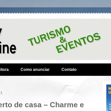
itora
Como anunciar
Contato
21
erto de casa – Charme e