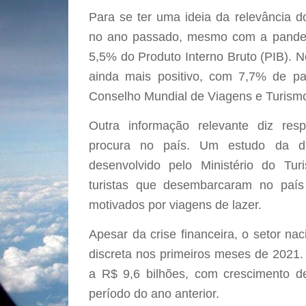
Para se ter uma ideia da relevância d
no ano passado, mesmo com a pandemi
5,5% do Produto Interno Bruto (PIB). No
ainda mais positivo, com 7,7% de pa
Conselho Mundial de Viagens e Turism
Outra informação relevante diz res
procura no país. Um estudo da dem
desenvolvido pelo Ministério do T
turistas que desembarcaram no paí
motivados por viagens de lazer.
Apesar da crise financeira, o setor n
discreta nos primeiros meses de 2021
a R$ 9,6 bilhões, com crescimento
período do ano anterior.