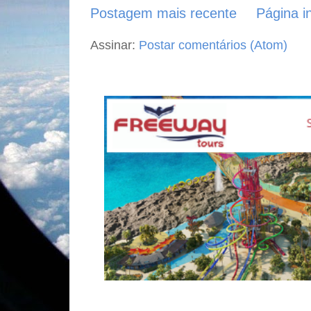
Postagem mais recente
Página in
Assinar:
Postar comentários (Atom)