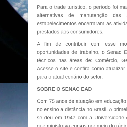
Para o trade turístico, o período foi 
alternativas de manutenção das a
estabelecimentos encerraram as ativid
prestados aos consumidores.
A fim de contribuir com esse m
oportunidades de trabalho, o Senac EA
técnicos nas áreas de: Comércio, Ge
Acesse o site e confira como atualiza
para o atual cenário do setor.
SOBRE O SENAC EAD
Com 75 anos de atuação em educação pr
no ensino a distância no Brasil. A prim
se deu em 1947 com a Universidade d
que ministrava cursos por meio do rádio