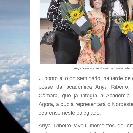
Anya Rireiro e familiares na solenidade
O ponto alto do seminário, na tarde de 
posse da acadêmica Anya Ribeiro, 
Câmara, que já integra a Academia 
Agora, a dupla representará o Nordeste
cearense neste colegiado.
Anya Ribeiro viveu momentos de em