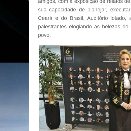
amigos, com a exposição de relatos de s
sua capacidade de planejar, executar
Ceará e do Brasil. Auditório lotado,
palestrantes elogiando as belezas do
povo.