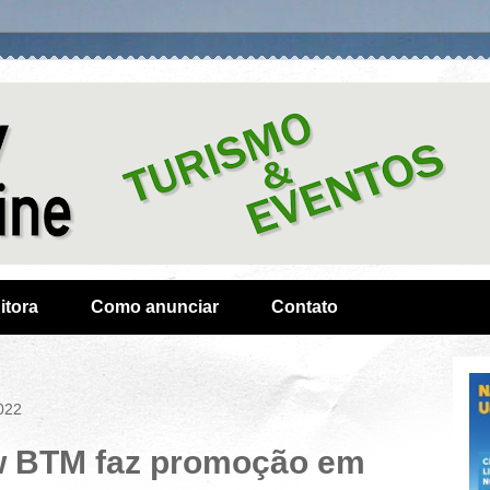
itora
Como anunciar
Contato
2022
 BTM faz promoção em