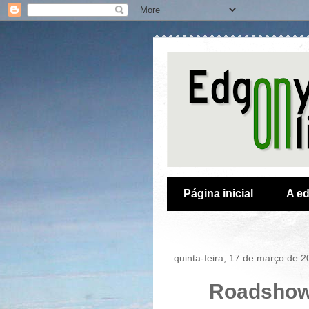
Página inicial
A ed
quinta-feira, 17 de março de 
Roadshow