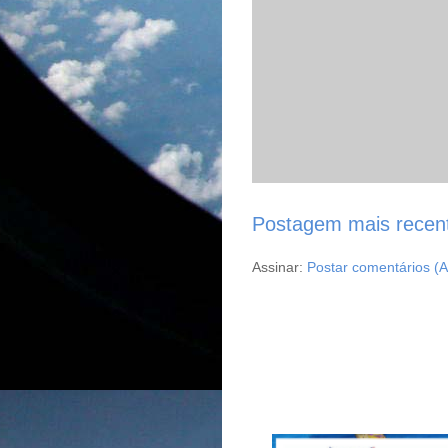
Postagem mais recen
Assinar:
Postar comentários (