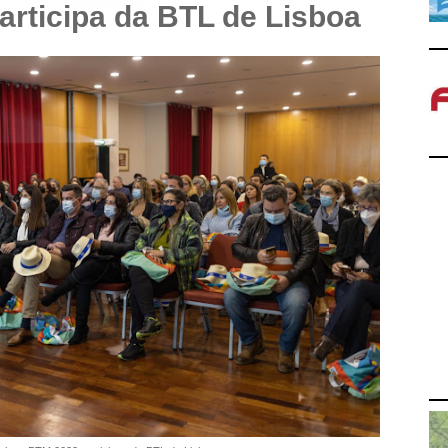
participa da BTL de Lisboa