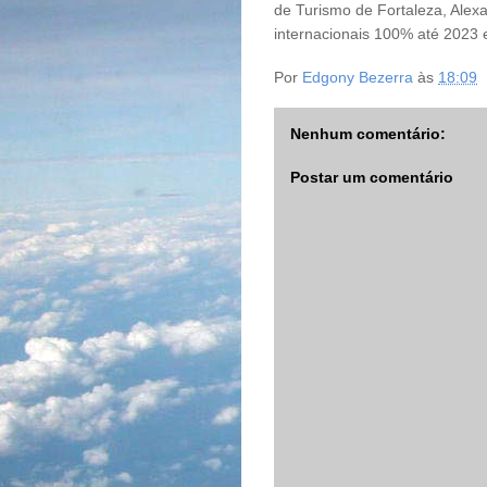
de Turismo de Fortaleza, Alexa
internacionais 100% até 2023 e
Por
Edgony Bezerra
às
18:09
Nenhum comentário:
Postar um comentário