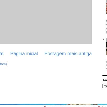
te
Página inicial
Postagem mais antiga
Atom)
Ar