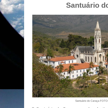
Santuário d
Santuário do Caraça FOTO: