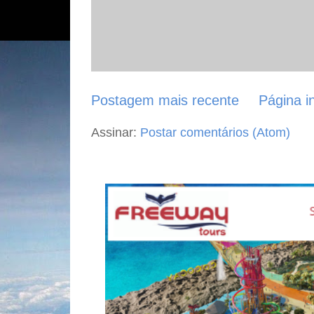
Postagem mais recente
Página in
Assinar:
Postar comentários (Atom)