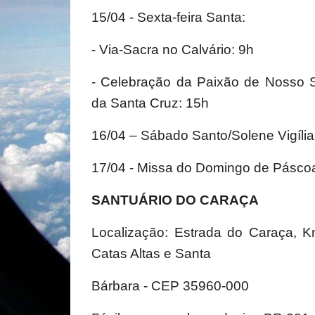
15/04 - Sexta-feira Santa:
- Via-Sacra no Calvário: 9h
- Celebração da Paixão de Nosso 
da Santa Cruz: 15h
16/04 – Sábado Santo/Solene Vigíli
17/04 - Missa do Domingo de Pásco
SANTUÁRIO DO CARAÇA
Localização: Estrada do Caraça, K
Catas Altas e Santa
Bárbara - CEP 35960-000