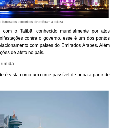
s iluminados e coloridos diversificam a beleza
s com o Talibã, conhecido mundialmente por atos
anifestações contra o governo, esse é um dos pontos
elacionamento com países do Emirados Árabes. Além
ções de afeto no país.
rimida
 é vista como um crime passível de pena a partir de