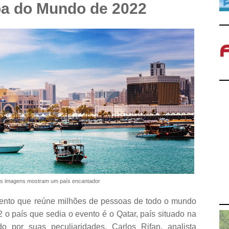
a do Mundo de 2022
s imagens mostram um país encantador
nto que reúne milhões de pessoas de todo o mundo
o país que sedia o evento é o Qatar, país situado na
o por suas peculiaridades. Carlos Rifan, analista