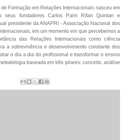
 de Formação em Relações Internacionais
nasceu em
s seus fundadores Carlos Paim Rifan Quintan e
tual presidente da ANAPRI - Associação Nacional dos
 Internacionais, em um momento em que percebemos a
ortância das Relações Internacionais como ciência
ara a sobrevivência e desenvolvimento constante dos
ar o dia a dia do profissional e transformar o ensino
metodologia baseada em três pilares: conceito, análise