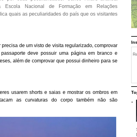
da Escola Nacional de Formação em Relações
ica quais as peculiaridades do país que os visitantes
In
 precisa de um visto de visita regularizado, comprovar
 passaporte deve possuir uma página em branco e
Re
eses, além de comprovar que possui dinheiro para se
eres usarem shorts e saias e mostrar os ombros em
To
stacam as curvaturas do corpo também não são