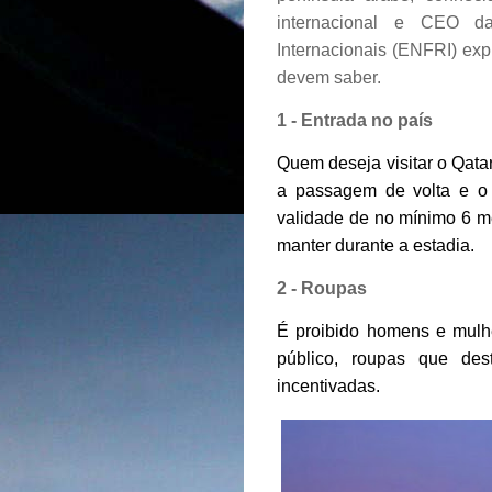
internacional e CEO 
Internacionais (ENFRI) expl
devem saber.
1 - Entrada no país
Quem deseja visitar o Qatar
a passagem de volta e o
validade de no mínimo 6 m
manter durante a estadia.
2 - Roupas
É proibido homens e mulh
público, roupas que de
incentivadas.