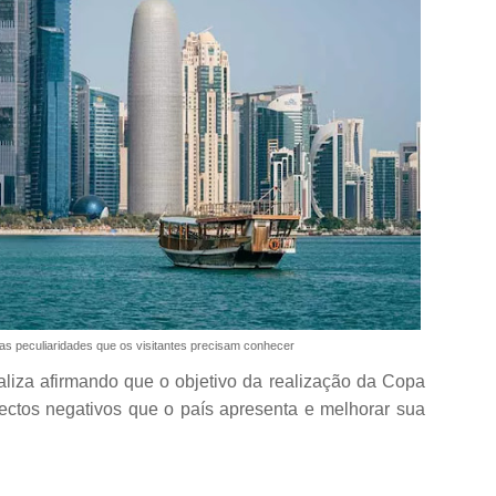
as peculiaridades que os visitantes precisam conhecer
naliza afirmando que o objetivo da realização da Copa
ectos negativos que o país apresenta e melhorar sua