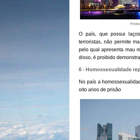
Prédio
O país, que possui laço
terroristas, não permite m
pelo qual apresenta mau r
disso, é proibido demonstra
6 - Homossexualidade rep
No país a homossexualidade
oito anos de prisão