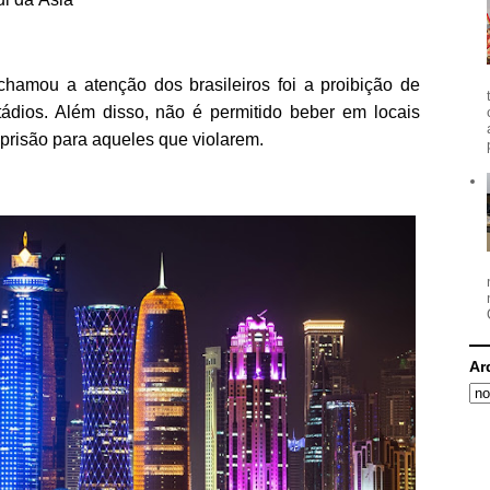
amou a atenção dos brasileiros foi a proibição de
tádios. Além disso, não é permitido beber em locais
a prisão para aqueles que violarem.
Ar