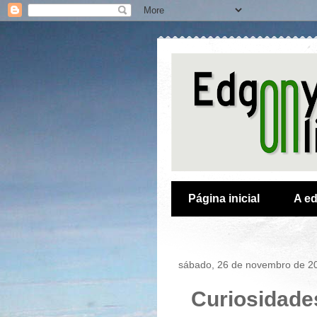
Página inicial
A ed
sábado, 26 de novembro de 2
Curiosidades