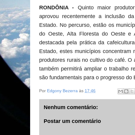
RONDÔNIA
-
Quinto maior produto
aprovou recentemente a inclusão d
Estado. No percurso, estão os municíp
do Oeste, Alta Floresta do Oeste e A
destacada pela prática da cafeicultu
Estado, estes municípios concentram 
produtores rurais no cultivo do café. O 
também permitirá ampliar o trabalho r
são fundamentais para o progresso do 
Por
Edgony Bezerra
às
17:46
Nenhum comentário:
Postar um comentário