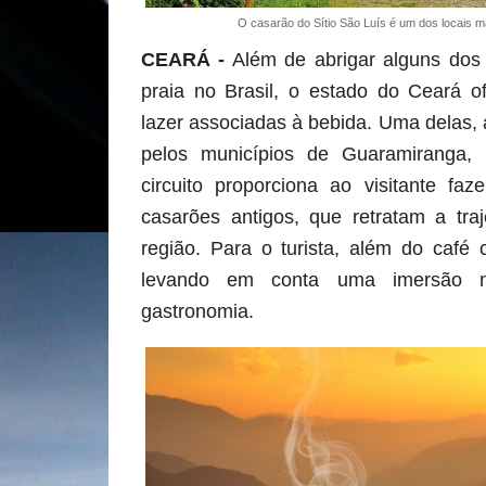
O casarão do Sítio São Luís é um dos locais m
CEARÁ
-
Além de abrigar alguns dos 
praia no Brasil, o estado do Ceará of
lazer associadas à bebida. Uma delas,
pelos municípios de Guaramiranga, 
circuito proporciona ao visitante fa
casarões antigos, que retratam a tra
região. Para o turista, além do café 
levando em conta uma imersão na
gastronomia.