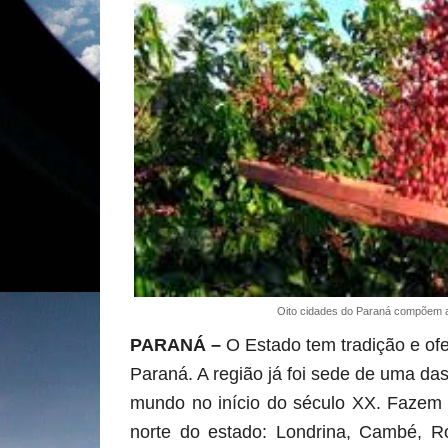
Oito cidades do Paraná compõem a
PARANÁ
–
O Estado tem tradição e of
Paraná. A região já foi sede de uma da
mundo no início do século XX. Fazem p
norte do estado: Londrina, Cambé, Ro