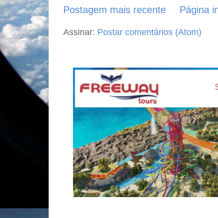
Postagem mais recente
Página in
Assinar:
Postar comentários (Atom)