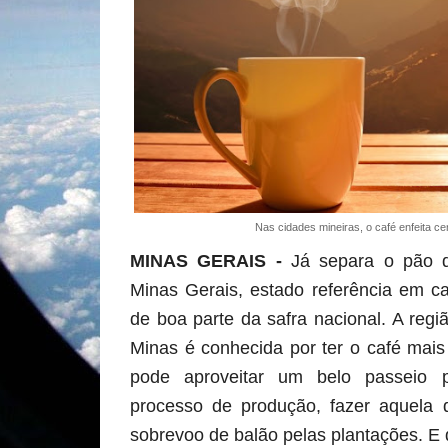
Nas cidades mineiras, o café enfeita ce
MINAS GERAIS
-
Já separa o pão 
Minas Gerais, estado referência em c
de boa parte da safra nacional. A re
Minas é conhecida por ter o café mais
pode aproveitar um belo passeio 
processo de produção, fazer aquela 
sobrevoo de balão pelas plantações. E