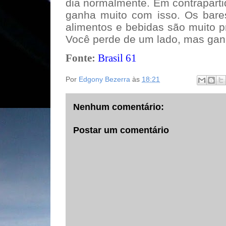
dia normalmente. Em contrapartid
ganha muito com isso. Os bares
alimentos e bebidas são muito 
Você perde de um lado, mas ganh
Fonte:
Brasil 61
Por
Edgony Bezerra
às
18:21
Nenhum comentário:
Postar um comentário