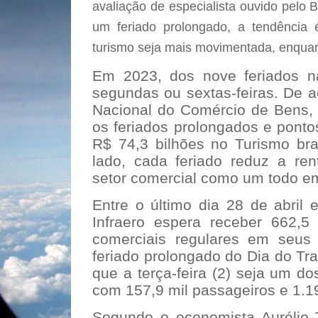
avaliação de especialista ouvido pelo 
um feriado prolongado, a tendência
turismo seja mais movimentada, enquan
Em 2023, dos nove feriados n
segundas ou sextas-feiras. De 
Nacional do Comércio de Bens, 
os feriados prolongados e pontos
R$ 74,3 bilhões no Turismo bras
lado, cada feriado reduz a ren
setor comercial como um todo e
Entre o último dia 28 de abril
Infraero espera receber 662,5
comerciais regulares em seus 
feriado prolongado do Dia do Tra
que a terça-feira (2) seja um d
com 157,9 mil passageiros e 1.1
Segundo o economista Aurélio 