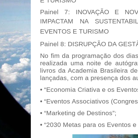
E TURISMO
Painel 7: INOVAÇÃO E NO
IMPACTAM NA SUSTENTAB
EVENTOS E TURISMO
Painel 8: DISRUPÇÃO DA GES
No fim da programação dos dias
realizada uma noite de autógr
livros da Academia Brasileira d
lançadas, com a presença dos au
• “Economia Criativa e os Evento
• “Eventos Associativos (Congres
• “Marketing de Destinos”;
• “2030 Metas para os Eventos e 