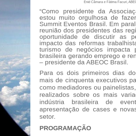
Enid Câmara e Fátima Facuri, AB
“Como presidente da Associaçã
estou muito orgulhosa de faze
Summit Eventos Brasil. Em paral
reunião dos presidentes das reg
oportunidade de discutir as p
impacto das reformas trabalhista
turismo de negócios impacta 
brasileira gerando emprego e ren
– presidente da ABEOC Brasil.
Para os dois primeiros dias d
mais de cinquenta executivos pa
como mediadores ou painelistas,
realizados sobre os mais vari
indústria brasileira de ev
apresentação de cases e novas
setor.
PROGRAMAÇÃO