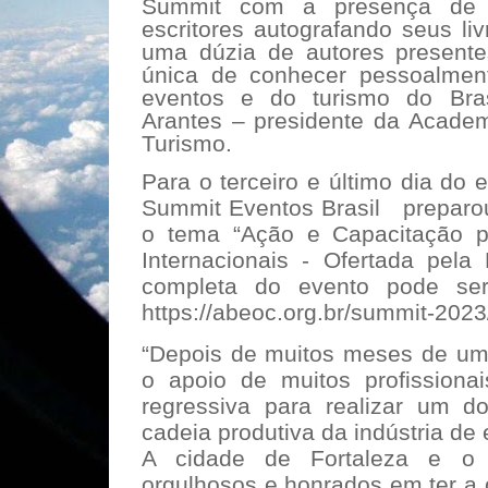
Summit com a presença de
escritores autografando seus li
uma dúzia de autores presente
única de conhecer pessoalmen
eventos e do turismo do Brasi
Arantes – presidente da Academ
Turismo.
Para o terceiro e último dia do 
Summit Eventos Brasil
preparo
o tema “Ação e Capacitação 
Internacionais - Ofertada pela
completa do evento pode se
https://abeoc.org.br/summit-2023
“Depois de muitos meses de um
o apoio de muitos profissiona
regressiva para realizar um do
cadeia produtiva da indústria de 
A cidade de Fortaleza e o
orgulhosos e honrados em ter a o