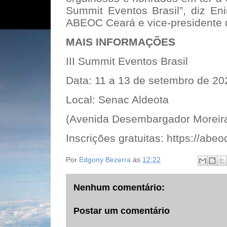
Summit Eventos Brasil”, diz En
ABEOC Ceará e vice-presidente 
MAIS INFORMAÇÕES
III Summit Eventos Brasil
Data: 11 a 13 de setembro de 20
Local: Senac Aldeota
(Avenida Desembargador Moreira
Inscrições gratuitas: https://abe
Por
Edgony Bezerra
às
12:22
Nenhum comentário:
Postar um comentário