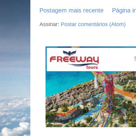
Postagem mais recente
Página in
Assinar:
Postar comentários (Atom)