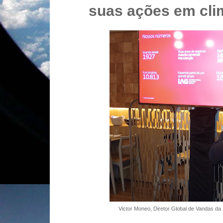
suas ações em cli
Victor Moneo, Diretor Global de Vandas d