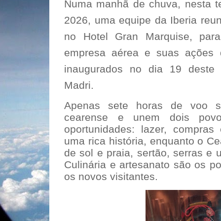
Numa manhã de chuva, nesta ter
2026, uma equipe da Iberia reun
no Hotel Gran Marquise, par
empresa aérea e suas ações 
inaugurados no dia 19 deste 
Madri.
Apenas sete horas de voo s
cearense e unem dois pov
oportunidades: lazer, compras
uma rica história, enquanto o C
de sol e praia, sertão, serras e
Culinária e artesanato são os po
os novos visitantes.