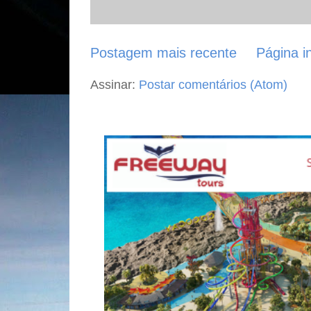
Postagem mais recente
Página in
Assinar:
Postar comentários (Atom)