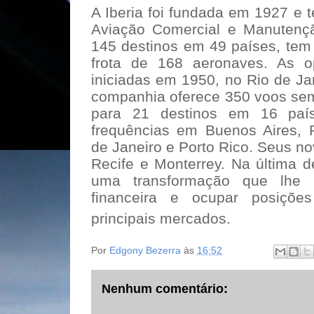
A Iberia foi fundada em 1927 e 
Aviação Comercial e Manutenç
145 destinos em 49 países, tem
frota de 168 aeronaves. As o
iniciadas em 1950, no Rio de Ja
companhia oferece 350 voos sem
para 21 destinos em 16 pa
frequências em Buenos Aires, 
de Janeiro e Porto Rico. Seus no
Recife e Monterrey. Na última d
uma transformação que lhe p
financeira e ocupar posiçõ
principais mercados.
Por
Edgony Bezerra
às
16:52
Nenhum comentário: