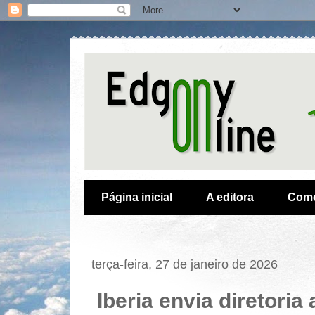
Página inicial
A editora
Como
terça-feira, 27 de janeiro de 2026
Iberia envia diretori