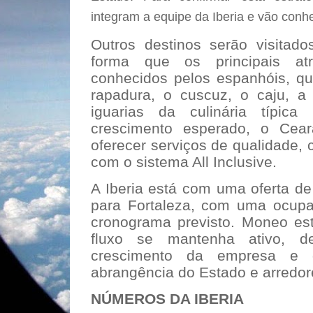
integram a equipe da Iberia e vão con
Outros destinos serão visitado
forma que os principais at
conhecidos pelos espanhóis, qu
rapadura, o cuscuz, o caju, a
iguarias da culinária típica
crescimento esperado, o Ceará
oferecer serviços de qualidade, 
com o sistema All Inclusive.
A Iberia está com uma oferta de
para Fortaleza, com uma ocupaç
cronograma previsto. Moneo est
fluxo se mantenha ativo, d
crescimento da empresa e 
abrangência do Estado e arredor
NÚMEROS DA IBERIA