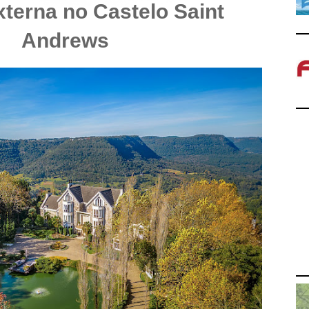
xterna no Castelo Saint
Andrews