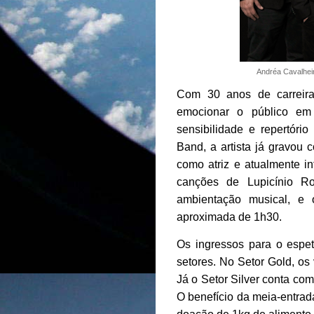
Andréa Cavalhei
Com 30 anos de carreira
emocionar o público em
sensibilidade e repertóri
Band, a artista já gravou 
como atriz e atualmente i
canções de Lupicínio R
ambientação musical, e
aproximada de 1h30.
Os ingressos para o espet
setores. No Setor Gold, os 
Já o Setor Silver conta com
O benefício da meia-entrad