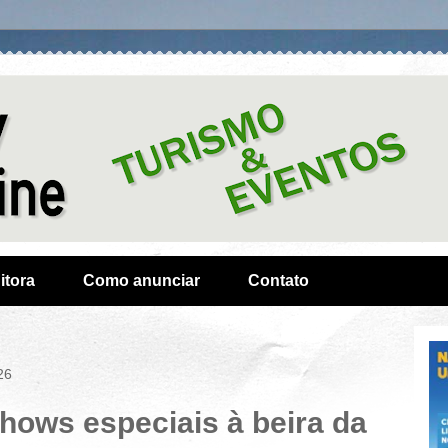
itora
Como anunciar
Contato
26
hows especiais à beira da