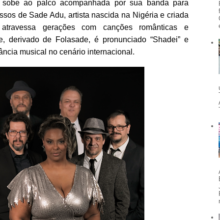
a sobe ao palco acompanhada por sua banda para
ssos de Sade Adu, artista nascida na Nigéria e criada
 atravessa gerações com canções românticas e
e, derivado de Folasade, é pronunciado “Shadei” e
ncia musical no cenário internacional.