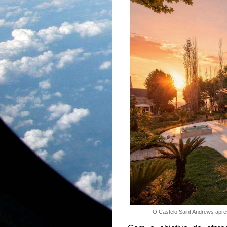
O Castelo Saint Andrews apres