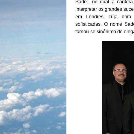
Sade”, no qual a cantor
interpretar os grandes suce
em Londres, cuja obra
sofisticadas. O nome Sad
tornou-se sinônimo de elegâ