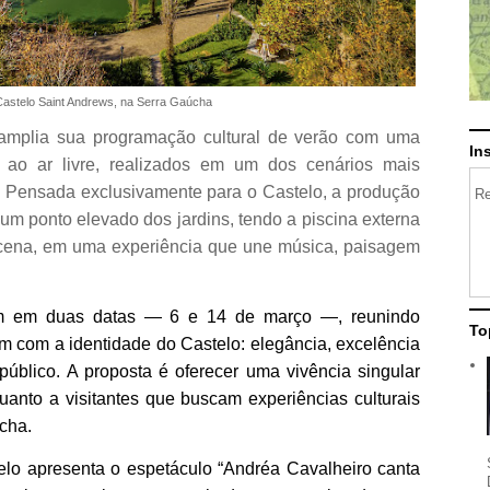
astelo Saint Andrews, na Serra Gaúcha
amplia sua programação cultural de verão com uma
In
 ao ar livre, realizados em um dos cenários mais
Pensada exclusivamente para o Castelo, a produção
Re
um ponto elevado dos jardins, tendo a piscina externa
cena, em uma experiência que une música, paisagem
em em duas datas — 6 e 14 de março —, reunindo
To
 com a identidade do Castelo: elegância, excelência
público. A proposta é oferecer uma vivência singular
quanto a visitantes que buscam experiências culturais
cha.
elo apresenta o espetáculo “Andréa Cavalheiro canta