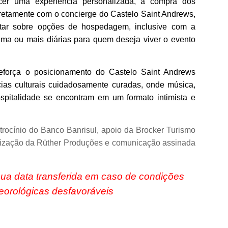
cer uma experiência personalizada, a compra dos
iretamente com o concierge do Castelo Saint Andrews,
tar sobre opções de hospedagem, inclusive com a
uma ou mais diárias para quem deseja viver o evento
eforça o posicionamento do Castelo Saint Andrews
as culturais cuidadosamente curadas, onde música,
ospitalidade se encontram em um formato intimista e
rocínio do Banco Banrisul, apoio da Brocker Turismo
alização da Rüther Produções e comunicação assinada
ua data transferida em caso de condições
eorológicas desfavoráveis