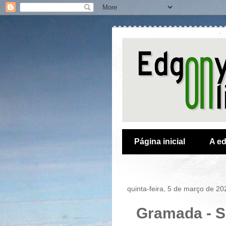
Página inicial
A ed
quinta-feira, 5 de março de 20
Gramada - S