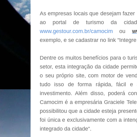
As empresas locais que desejam fazer p
ao portal de turismo da cidad
www.gestour.com.br/camocim
ou
w
exemplo, e se cadastrar no link "Integr
Dentre os muitos benefícios para o tur
setor, esta integração da cidade perm
o seu próprio site, com motor de ven
tudo isso de forma rápida, fácil 
investimento. Além disso, poderá co
Camocim é a empresária Graciele Tel
possibilitou que a cidade esteja present
foi única e exclusivamente com a inte
integrado da cidade”.