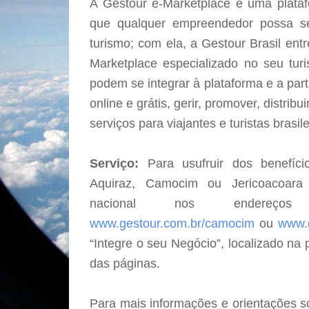
A Gestour e-Marketplace é uma platafo
que qualquer empreendedor possa se 
turismo; com ela, a Gestour Brasil ent
Marketplace especializado no seu tur
podem se integrar à plataforma e a par
online e grátis, gerir, promover, distrib
serviços para viajantes e turistas brasil
Serviço:
Para usufruir dos benefíci
Aquiraz, Camocim ou Jericoacoara
nacional nos endereç
www.gestour.com.br/camocim
ou
www.g
“Integre o seu Negócio”, localizado na p
das páginas.
Para mais informações e orientações 