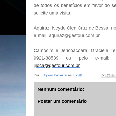
de todos os benefícios em favor do s
solicite uma visita:
Aquiraz: Neyde Clea Cruz de Bessa, no
e-mail: aquiraz@gestour.com.br
Camocim e Jericoacoara: Graciele Tel
9921-38539 ou pelo e-mail
jijoca@gestour.com.br
Por
Edgony Bezerra
às
15:48
Nenhum comentário:
Postar um comentário