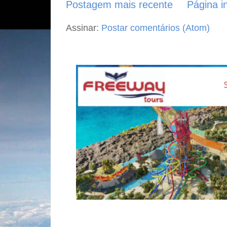
Postagem mais recente
Página in
Assinar:
Postar comentários (Atom)