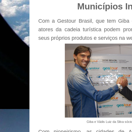
Municípios I
Com a Gestour Brasil, que tem Giba d
atores da cadeia turística podem prom
seus próprios produtos e serviços na w
Giba e Vádis Luiz da Silva sóci
Com pioneirismo, as cidades de A