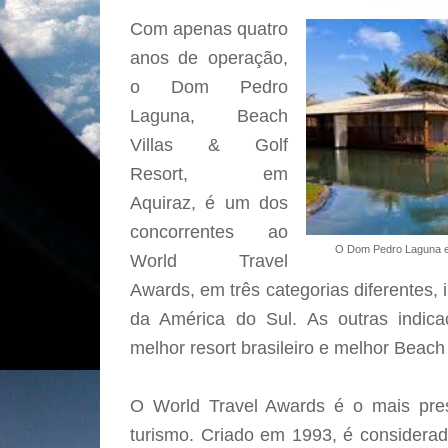
Com apenas quatro
anos de operação,
o Dom Pedro
Laguna, Beach
Villas & Golf
Resort, em
Aquiraz, é um dos
concorrentes ao
O Dom Pedro Laguna est
World Travel
Awards, em três categorias diferentes, i
da América do Sul. As outras indica
melhor resort brasileiro e melhor Beach
O
World Travel Awards é o mais pres
turismo. Criado em 1993, é considerad