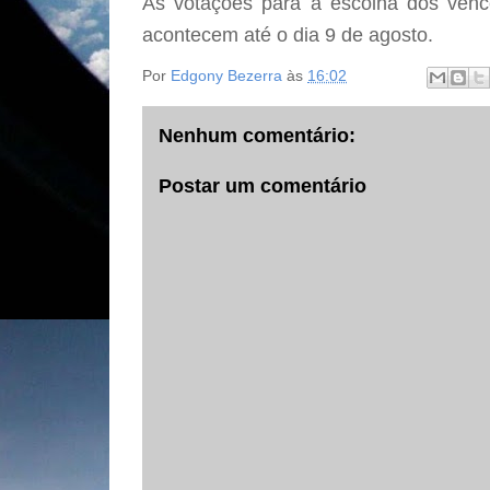
As votações para a escolha dos venc
acontecem até o dia 9 de agosto.
Por
Edgony Bezerra
às
16:02
Nenhum comentário:
Postar um comentário