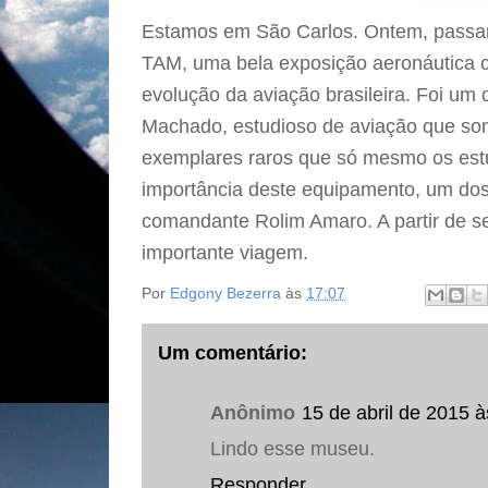
Estamos em São Carlos. Ontem, passa
TAM, uma bela exposição aeronáutica 
evolução da aviação brasileira. Foi um 
Machado, estudioso de aviação que s
exemplares raros que só mesmo os est
importância deste equipamento, um do
comandante Rolim Amaro. A partir de se
importante viagem.
Por
Edgony Bezerra
às
17:07
Um comentário:
Anônimo
15 de abril de 2015 à
Lindo esse museu.
Responder