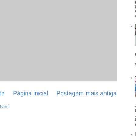
te
Página inicial
Postagem mais antiga
Atom)