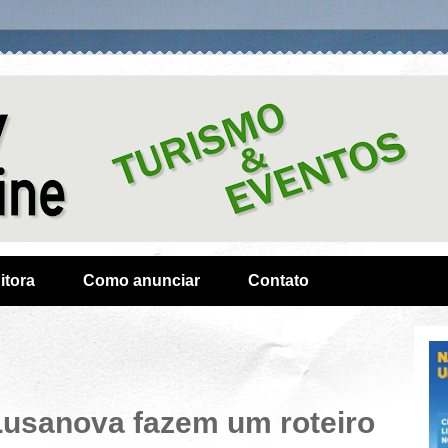
itora
Como anunciar
Contato
Lusanova fazem um roteiro