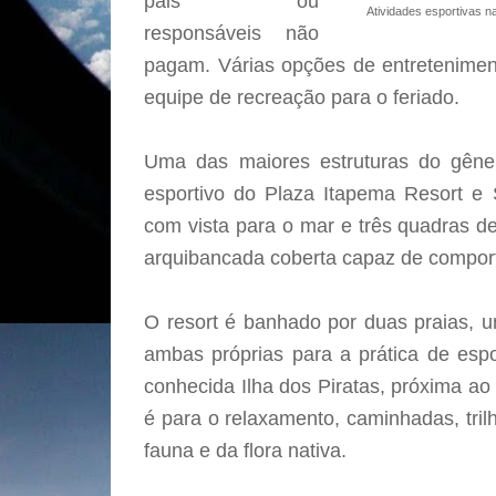
pais ou
Atividades esportivas n
responsáveis não
pagam. Várias opções de entretenimen
equipe de recreação para o feriado.
Uma das maiores estruturas do gêne
esportivo do Plaza Itapema Resort e
com vista para o mar e três quadras d
arquibancada coberta capaz de comport
O resort é banhado por duas praias, 
ambas próprias para a prática de espo
conhecida Ilha dos Piratas, próxima ao
é para o relaxamento, caminhadas, tri
fauna e da flora nativa.