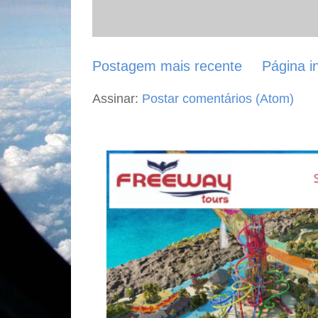
Postagem mais recente
Página in
Assinar:
Postar comentários (Atom)