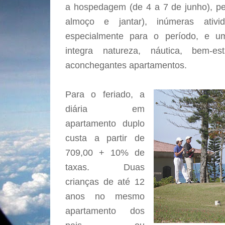
a hospedagem (de 4 a 7 de junho), p
almoço e jantar), inúmeras ativ
especialmente para o período, e um
integra natureza, náutica, bem-es
aconchegantes apartamentos.
Para o feriado, a
diária em
apartamento duplo
custa a partir de
709,00 + 10% de
taxas. Duas
crianças de até 12
anos no mesmo
apartamento dos