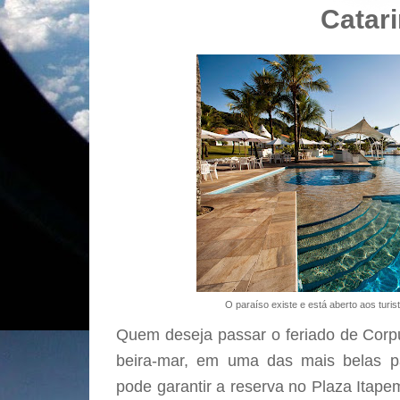
Catar
O paraíso existe e está aberto aos turis
Quem deseja passar o feriado de Corpu
beira-mar, em uma das mais belas pa
pode garantir a reserva no Plaza Itape