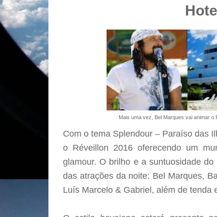
Hote
Mais uma vez, Bel Marques vai animar o R
Com o tema Splendour – Paraíso das Il
o Réveillon 2016 oferecendo um mu
glamour. O brilho e a suntuosidade do
das atrações da noite: Bel Marques, B
Luís Marcelo & Gabriel, além de tenda 