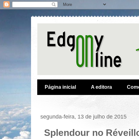
Página inicial
A editora
Como
segunda-feira, 13 de julho de 2015
Splendour no Réveill