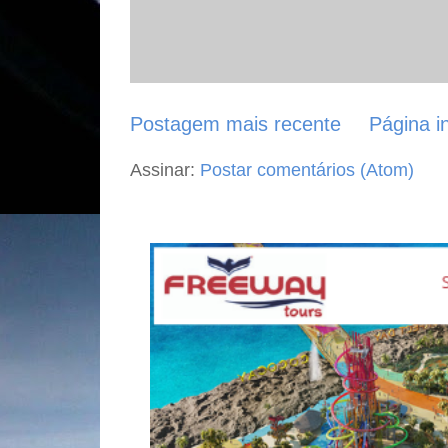
Postagem mais recente
Página in
Assinar:
Postar comentários (Atom)