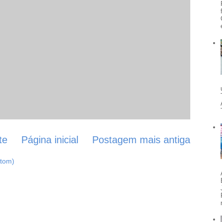
te
Página inicial
Postagem mais antiga
Atom)