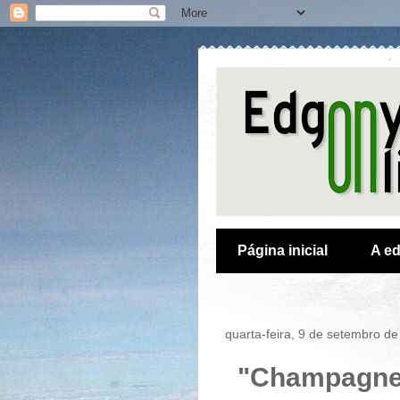
Página inicial
A ed
quarta-feira, 9 de setembro d
"Champagne 