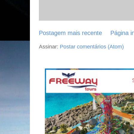
Postagem mais recente
Página in
Assinar:
Postar comentários (Atom)