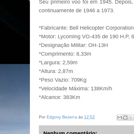
Seu primeiro voo foi em 1945. Depois
continuamente de 1946 a 1973.
*Fabricante: Bell Helicopter Corporati
*Motor: Lycoming VO-435 de 190 H.P, 6
*Designação Militar: OH-13H
*Comprimento: 8,33m
*Largura: 2,59m
*Altura: 2,87m
*Peso Vazio: 709Kg
*Velocidade Máxima: 138Km/h
*Alcance: 383Km
Por
Edgony Bezerra
às
12:52
Nenhum comentário: