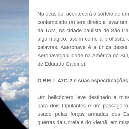
Na ocasião, acontecerá o sorteio de u
contemplado (a) terá direito a levar u
da TAM, na cidade paulista de São Ca
algo mágico, assim como a profissão 
palavras. Aaeronave é a única desse 
Aeronavegabilidade na América do Sul,
de Eduardo Galdino).
O BELL 47G-2 e suas especificações
Um helicóptero leve destinado a miss
para dois tripulantes e um passageir
usado pelas
forças armadas dos E
guerras da Coreia e do Vietnã, em mis