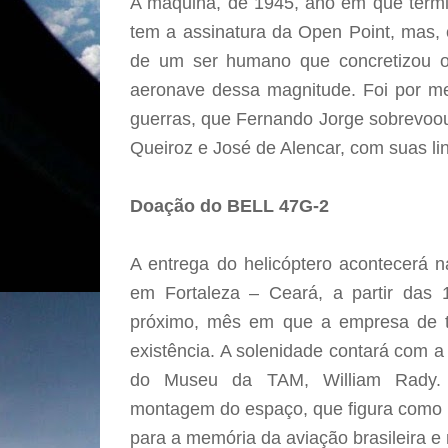
A máquina, de 1945, ano em que term
tem a assinatura da Open Point, mas, 
de um ser humano que concretizou 
aeronave dessa magnitude. Foi por me
guerras, que Fernando Jorge sobrevoo
Queiroz e José de Alencar, com suas li
Doação do BELL 47G-2
A entrega do helicóptero acontecerá 
em Fortaleza – Ceará, a partir das 
próximo, mês em que a empresa de 
existência. A solenidade contará com 
do Museu da TAM, William Rady. E
montagem do espaço, que figura como u
para a memória da aviação brasileira e