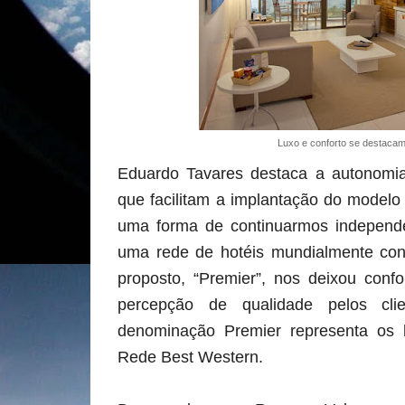
Luxo e conforto se destaca
Eduardo Tavares destaca a autonomia
que facilitam a implantação do modelo
uma forma de continuarmos independe
uma rede de hotéis mundialmente con
proposto, “Premier”, nos deixou conf
percepção de qualidade pelos cli
denominação Premier representa os h
Rede Best Western.