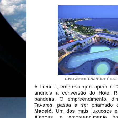
O Best Western PREMIER Maceió está loc
A Incortel, empresa que opera a 
anuncia a conversão do Hotel R
bandeira. O empreendimento, di
Tavares, passa a ser chamado
Maceió
. Um dos mais luxuosos e
Alagoas, o empreendimento ho