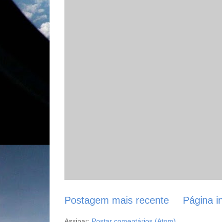
Postagem mais recente
Página in
Assinar:
Postar comentários (Atom)