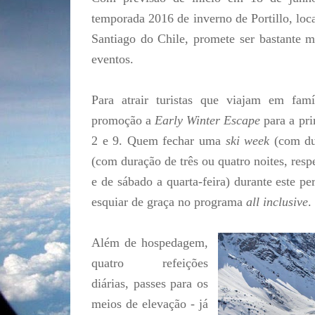
temporada 2016 de inverno de Portillo, loc
Santiago do Chile, promete ser bastante 
eventos.
Para atrair turistas que viajam em fam
promoção a
Early Winter Escape
para a pri
2 e 9. Quem fechar uma
ski week
(com du
(com duração de três ou quatro noites, resp
e de sábado a quarta-feira) durante este p
esquiar de graça no programa
all inclusive
.
Além de hospedagem,
quatro refeições
diárias, passes para os
meios de elevação - já