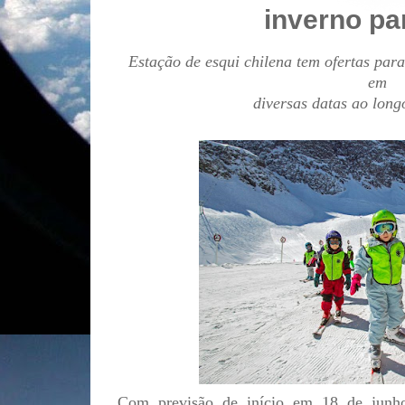
inverno pa
Estação de esqui chilena tem ofertas par
em
diversas datas ao lon
Com previsão de início em 18 de junh