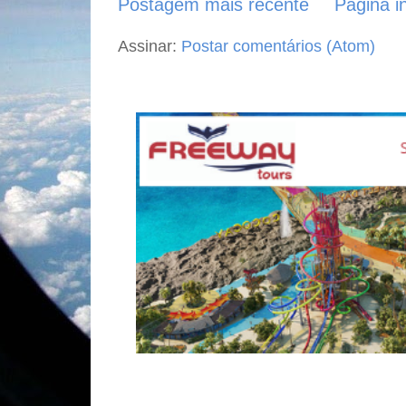
Postagem mais recente
Página in
Assinar:
Postar comentários (Atom)