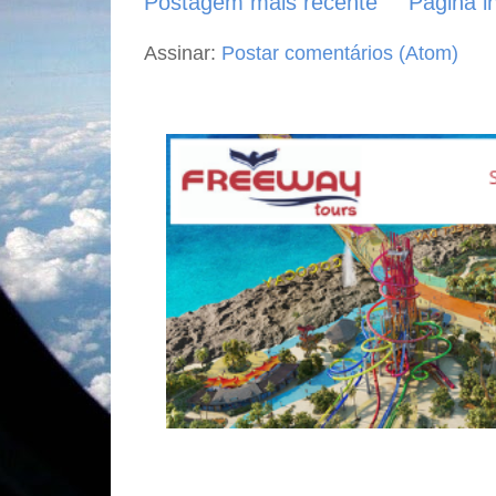
Postagem mais recente
Página in
Assinar:
Postar comentários (Atom)