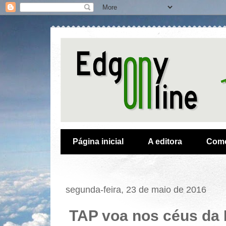
Página inicial
A editora
Como
segunda-feira, 23 de maio de 2016
TAP voa nos céus da