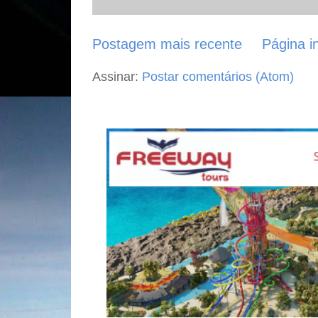
Postagem mais recente
Página in
Assinar:
Postar comentários (Atom)