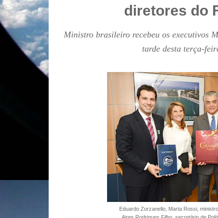
diretores do
Ministro brasileiro recebeu os executivos 
tarde desta terça-fei
Eduardo Zorzanello, Marta Rossi, ministro
Aires Rodrigues Filho, secretário de Pol