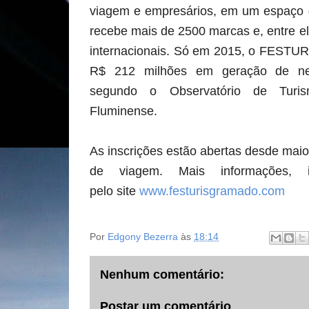
viagem e empresários, em um espaço 
recebe mais de 2500 marcas e, entre el
internacionais. Só em 2015, o FESTU
R$ 212 milhões em geração de negó
segundo o Observatório de Turis
Fluminense.
As inscrições estão abertas desde maio
de viagem. Mais informações, i
pelo
site
www.festurisgramado.com
Por
Edgony Bezerra
às
18:14
Nenhum comentário:
Postar um comentário