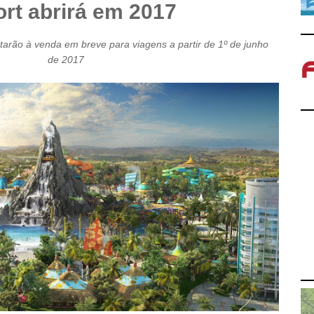
rt abrirá em 2017
tarão à venda em breve para viagens a partir de 1º de junho
de 2017