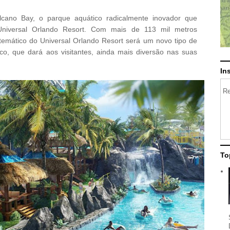
lcano Bay, o parque aquático radicalmente inovador que
niversal Orlando Resort. Com mais de 113 mil metros
temático do Universal Orlando Resort será um novo tipo de
co, que dará aos visitantes, ainda mais diversão nas suas
In
Re
To