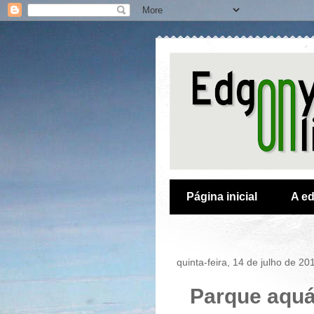
Página inicial
A ed
quinta-feira, 14 de julho de 20
Parque aquá