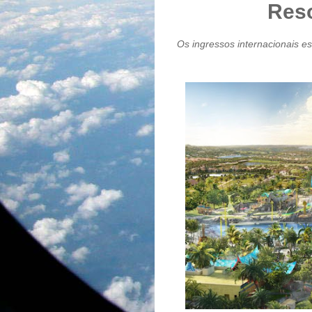
Reso
Os ingressos internacionais es