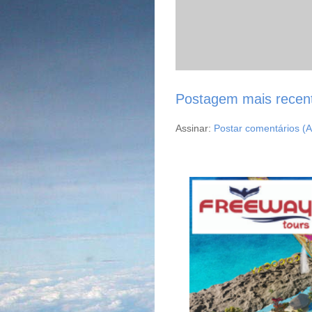
Postagem mais recen
Assinar:
Postar comentários (