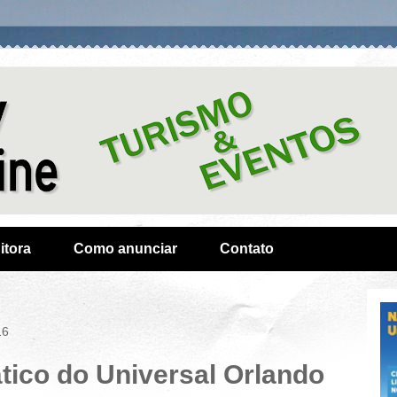
itora
Como anunciar
Contato
16
tico do Universal Orlando