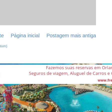
te
Página inicial
Postagem mais antiga
Atom)