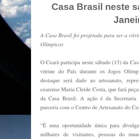
Casa Brasil neste 
Janei
A Casa Brasil foi projetada para ser a vitr
Olímpicos
O Ceará participa neste sábado (13) da Casa
vitrine do País durante os Jogos Olím
destaque será dado ao artesanato, repre
cearense Maria Cleide Costa, que fará peças
da Casa Brasil. A ação é da Secretaria
parceria com o Centro de Artesanato do Cea
“É uma oportunidade única para divulg
milhares de visitantes, pessoas do mu