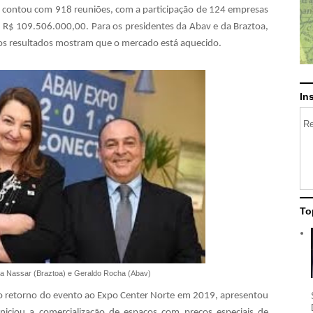
s contou com 918 reuniões, com a participação de 124 empresas
 R$ 109.506.000,00. Para os presidentes da Abav e da Braztoa,
os resultados mostram que o mercado está aquecido.
In
Re
To
 Nassar (Braztoa) e Geraldo Rocha (Abav)
 o retorno do evento ao Expo Center Norte em 2019, apresentou
niciou a comercialização de espaços com preços especiais de