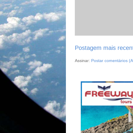
Postagem mais recen
Assinar:
Postar comentários (