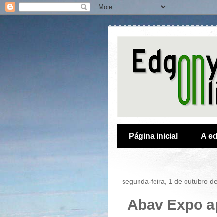
Página inicial
A ed
segunda-feira, 1 de outubro d
Abav Expo a