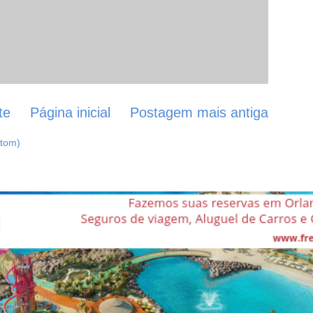
te
Página inicial
Postagem mais antiga
Atom)