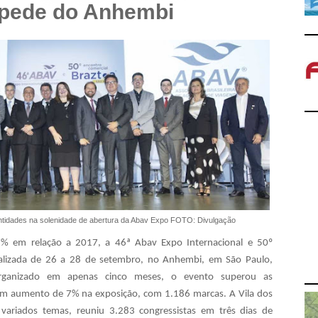
pede do Anhembi
entidades na solenidade de abertura da Abav Expo FOTO: Divulgação
 em relação a 2017, a 46ª Abav Expo Internacional e 50º
ealizada de 26 a 28 de setembro, no Anhembi, em São Paulo,
Organizado em apenas cinco meses, o evento superou as
 um aumento de 7% na exposição, com 1.186 marcas. A Vila dos
 variados temas, reuniu 3.283 congressistas em três dias de