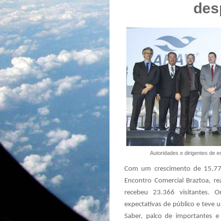
des
Autoridades e dirigentes de 
Com um crescimento de 15,77%
Encontro Comercial Braztoa, r
recebeu 23.366 visitantes. 
expectativas de público e teve
Saber, palco de importantes e