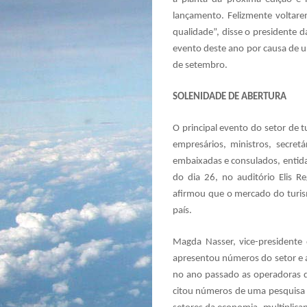
lançamento. Felizmente voltare
qualidade”, disse o presidente 
evento deste ano por causa de u
de setembro.
SOLENIDADE DE ABERTURA
O principal evento do setor de 
empresários, ministros, secret
embaixadas e consulados, entida
do dia 26, no auditório Elis R
afirmou que o mercado do turis
país.
Magda Nasser, vice-presidente 
apresentou números do setor e a
no ano passado as operadoras d
citou números de uma pesquisa