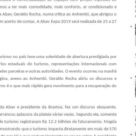
mos a ter mais comodidade, mais conforto, ar condicionado e
da Abav, Geraldo Rocha, numa crítica ao Anhembi, que abrigou o
m acerto de contas. A Abav Expo 2019 será realizada de 25 a 27
turismo no país teve uma solenidade de abertura prestigiada por
ários estaduais do turismo, representações internacionais com
des parceiras e outras autoridades. O evento ocorreu na manhã
egina, anexo ao Anhembi. Geraldo Rocha abriu os discursos e
mo é o que mais rápido gera movimento para a recuperação do
da Abav e presidente da Braztoa, fez um discurso eloquente,
rrancou aplausos da plateia várias vezes. Segundo ela, somente
e turismo registraram R$ 12.2 bilhões de faturamento. Magda
 mostrando que o turismo impacta diretamente em mais de 570