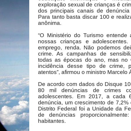
exploração sexual de crianças é cr
dos principais canais de denúnci
Para tanto basta discar 100 e reali
anônima.
“O Ministério do Turismo entende 
nossas crianças e adolescentes.
emprego, renda. Não podemos deixa
crime. As campanhas de sensibil
todas as épocas do ano, mas no 
incidência desse tipo de crime, 
atentos”, afirmou o ministro Marcelo 
De acordo com dados do Disque 10
80 mil denúncias de crimes co
adolescentes. Em 2017, a cada 6
denúncia, um crescimento de 7,2% 
Distrito Federal foi a Unidade da
de denúncias proporcionalmente
habitantes.