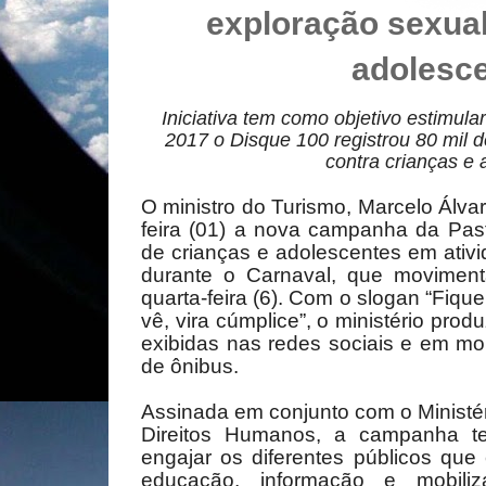
exploração sexual
adolesc
Iniciativa tem como objetivo estimul
2017 o Disque 100 registrou 80 mil 
contra crianças e
O ministro do Turismo, Marcelo Álvar
feira (01) a nova campanha da Pas
de crianças e adolescentes em ativi
durante o Carnaval, que moviment
quarta-feira (6). Com o slogan “Fiqu
vê, vira cúmplice”, o ministério pr
exibidas nas redes sociais e em mo
de ônibus.
Assinada em conjunto com o Ministér
Direitos Humanos, a campanha te
engajar os diferentes públicos que 
educação, informação e mobili