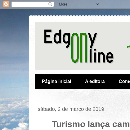
Página inicial
A editora
Como
sábado, 2 de março de 2019
Turismo lança cam