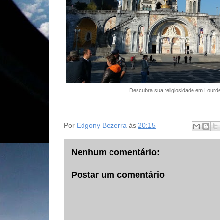
Descubra sua religiosidade em Lour
Por
Edgony Bezerra
às
20:15
Nenhum comentário:
Postar um comentário