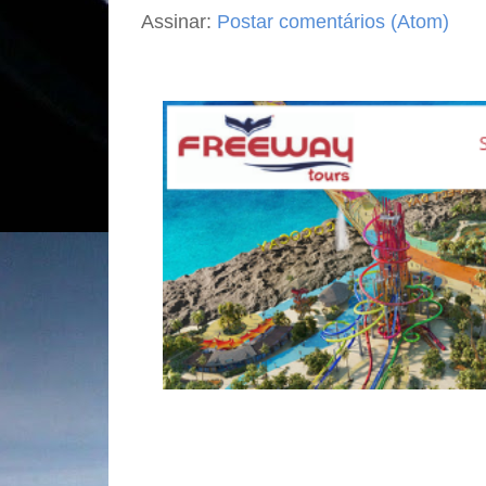
Assinar:
Postar comentários (Atom)