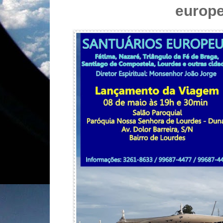
europ