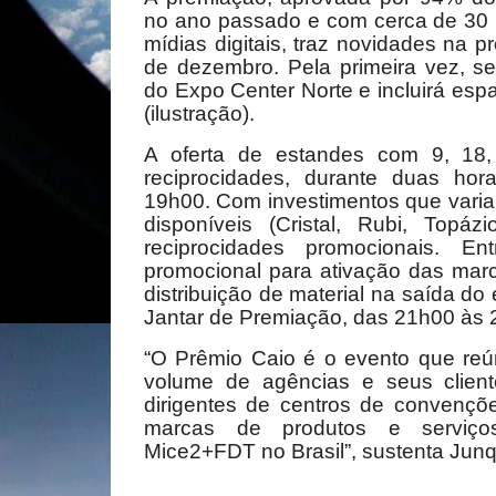
no ano passado e com cerca de 30 
mídias digitais, traz novidades na p
de dezembro. Pela primeira vez, se
do Expo Center Norte e incluirá esp
(ilustração).
A oferta de estandes com 9, 18
reciprocidades, durante duas hor
19h00. Com investimentos que varia
disponíveis (Cristal, Rubi, Topá
reciprocidades promocionais. E
promocional para ativação das marc
distribuição de material na saída d
Jantar de Premiação, das 21h00 às 
“O Prêmio Caio é o evento que reú
volume de agências e seus client
dirigentes de centros de convençõ
marcas de produtos e serviç
Mice2+FDT no Brasil”, sustenta Junq