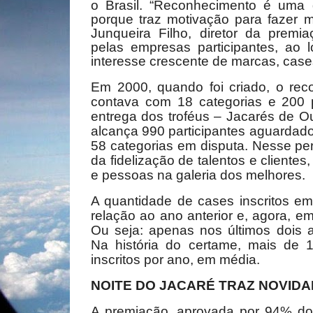
o Brasil. “Reconhecimento é uma 
porque traz motivação para fazer 
Junqueira Filho, diretor da premia
pelas empresas participantes, ao 
interesse crescente de marcas, case
Em 2000, quando foi criado, o rec
contava com 18 categorias e 200 p
entrega dos troféus – Jacarés de O
alcança 990 participantes aguardado
58 categorias em disputa. Nesse perc
da fidelização de talentos e client
e pessoas na galeria dos melhores.
A quantidade de cases inscritos 
relação ao ano anterior e, agora, e
Ou seja: apenas nos últimos dois 
Na história do certame, mais de
inscritos por ano, em média.
NOITE DO JACARÉ TRAZ NOVID
A premiação, aprovada por 94% dos