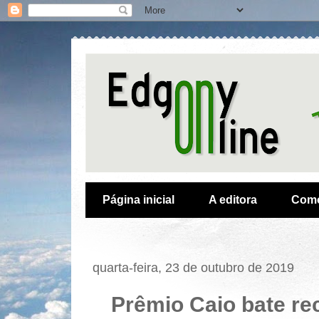
Página inicial
A editora
Como
quarta-feira, 23 de outubro de 2019
Prêmio Caio bate re