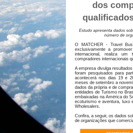
dos comp
qualificado
Estudo apresenta dados sob
número de orga
O MATCHER - Travel Busin
exclusivamente a promover 
internacional, realiza um 
compradores internacionais q
A empresa divulga resultados 
foram pesquisados para part
acontecerá nos dias 19 e 2
meses de setembro a novemb
dados da própria e de compra
entidades de Turismo no Brasil
embaixadas na América do S
ecoturismo e aventura, luxo 
Wholesalers.
Confira, a seguir, os dados 
de organizações que comercial