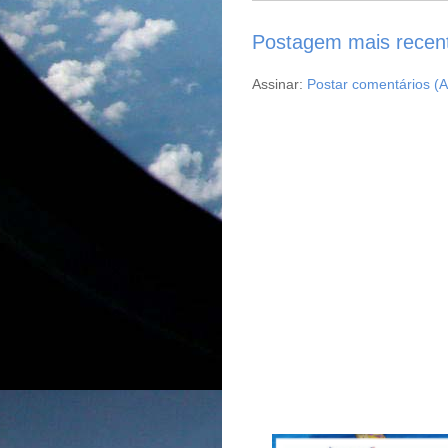
Postagem mais recen
Assinar:
Postar comentários (