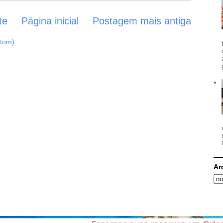
te
Página inicial
Postagem mais antiga
Atom)
Ar