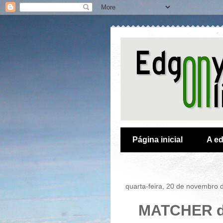
Página inicial
A ed
quarta-feira, 20 de novembro 
MATCHER di