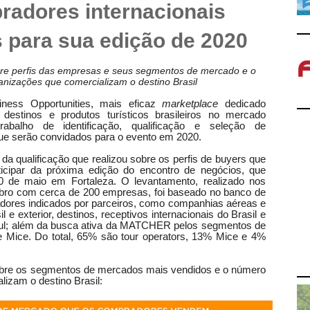
radores internacionais
s para sua edição de 2020
re perfis das empresas e seus segmentos de mercado e o
nizações que comercializam o destino Brasil
ess Opportunities, mais eficaz
marketplace
dedicado
destinos e produtos turísticos brasileiros no mercado
trabalho de identificação, qualificação e seleção de
ue serão convidados para o evento em 2020.
da qualificação que realizou sobre os perfis de buyers que
icipar da próxima edição do encontro de negócios, que
0 de maio em Fortaleza. O levantamento, realizado nos
ro com cerca de 200 empresas, foi baseado no banco de
dores indicados por parceiros, como companhias aéreas e
 e exterior, destinos, receptivos internacionais do Brasil e
ul; além da busca ativa da MATCHER pelos segmentos de
e Mice. Do total, 65% são tour operators, 13% Mice e 4%
sobre os segmentos de mercados mais vendidos e o número
izam o destino Brasil: