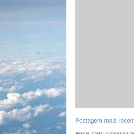
Postagem mais recen
Assinar:
Postar comentários (