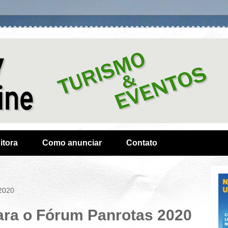
itora
Como anunciar
Contato
 2020
ra o Fórum Panrotas 2020