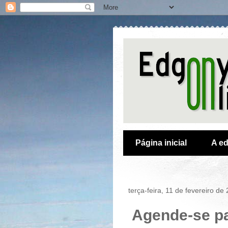
Página inicial
A ed
terça-feira, 11 de fevereiro de
Agende-se pa