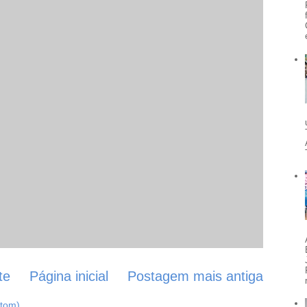
te
Página inicial
Postagem mais antiga
Atom)