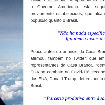
Twitter que, ao banir temporariamente 
o Governo Americano está seguin
previamente estabelecidos, que alca
populoso quanto o Brasil.
“Não há nada específico
Ignorem a histeria
Pouco antes do anúncio da Casa Bran
afirmou, também no Twitter, que e
representantes da Casa Branca, “dent
EUA no combate ao Covid-19”, recebeu
dos EUA, Donald Trump, determinou a 
Brasil.
“Parceria produtiva entre du