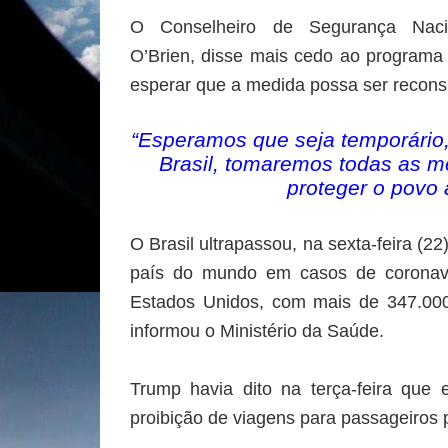
O Conselheiro de Segurança Nacio
O’Brien, disse mais cedo ao programa 
esperar que a medida possa ser recon
“Esperamos que seja temporário,
Brasil, tomaremos todas as m
proteger o povo
O Brasil ultrapassou, na sexta-feira (2
país do mundo em casos de coronav
Estados Unidos, com mais de 347.000 
informou o Ministério da Saúde.
Trump havia dito na terça-feira que
proibição de viagens para passageiros p