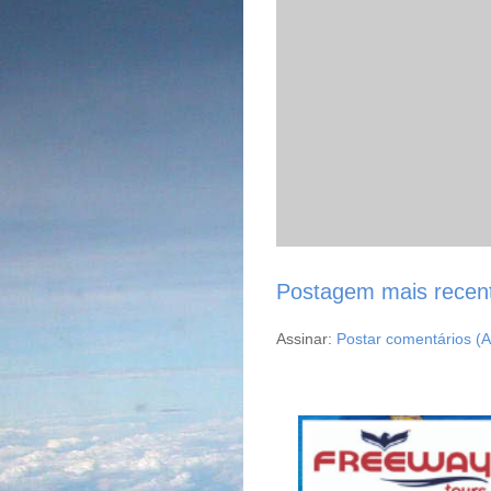
Postagem mais recen
Assinar:
Postar comentários (