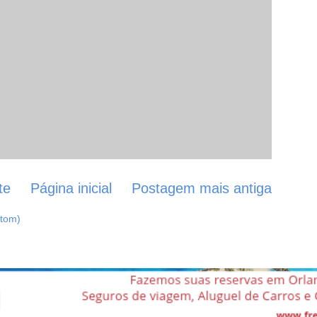
te
Página inicial
Postagem mais antiga
Atom)