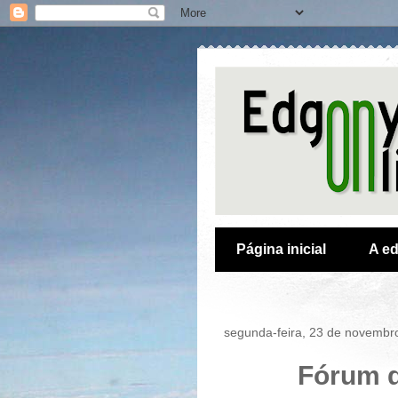
Página inicial
A ed
segunda-feira, 23 de novembr
Fórum d