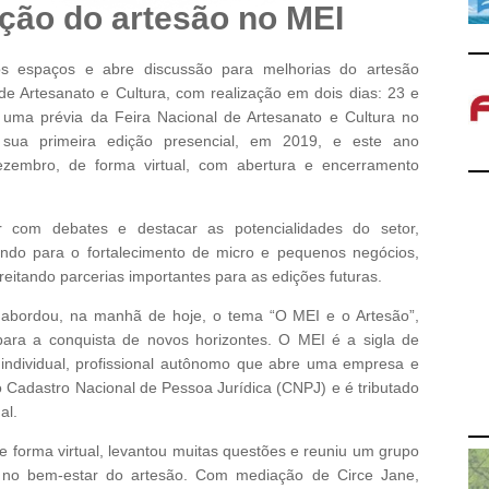
ação do artesão no MEI
os espaços e abre discussão para melhorias do artesão
de Artesanato e Cultura, com realização em dois dias: 23 e
uma prévia da Feira Nacional de Artesanato e Cultura no
sua primeira edição presencial, em 2019, e este ano
zembro, de forma virtual, com abertura e encerramento
r com debates e destacar as potencialidades do setor,
indo para o fortalecimento de micro e pequenos negócios,
reitando parcerias importantes para as edições futuras.
 abordou, na manhã de hoje, o tema “O MEI e o Artesão”,
para a conquista de novos horizontes. O MEI é a sigla de
ndividual, profissional autônomo que abre uma empresa e
o Cadastro Nacional de Pessoa Jurídica (CNPJ) e é tributado
al.
forma virtual, levantou muitas questões e reuniu um grupo
as no bem-estar do artesão. Com mediação de Circe Jane,