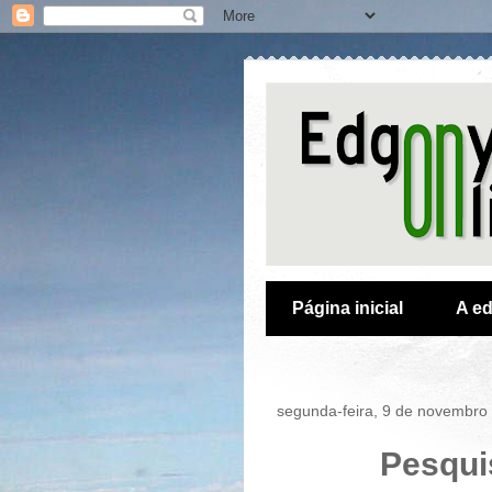
Página inicial
A ed
segunda-feira, 9 de novembro
Pesqui