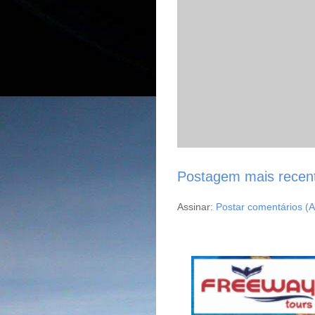
Postagem mais recen
Assinar:
Postar comentários (