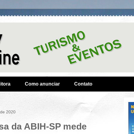
itora
Como anunciar
Contato
 de 2020
sa da ABIH-SP mede