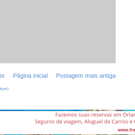
te
Página inicial
Postagem mais antiga
Atom)