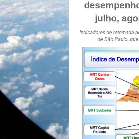
desempenho 
julho, ag
Indicadores de retomada a
de São Paulo, que