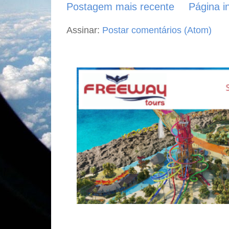
Postagem mais recente
Página in
Assinar:
Postar comentários (Atom)