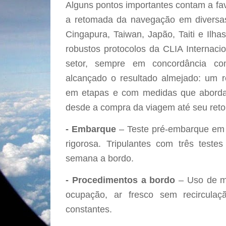
Alguns pontos importantes contam a fa
a retomada da navegação em diversas
Cingapura, Taiwan, Japão, Taiti e Ilh
robustos protocolos da CLIA Internaci
setor, sempre em concordância co
alcançado o resultado almejado: um re
em etapas e com medidas que abordam
desde a compra da viagem até seu retor
- Embarque
– Teste pré-embarque em 
rigorosa. Tripulantes com três test
semana a bordo.
- Procedimentos a bordo
– Uso de má
ocupação, ar fresco sem recirculaçã
constantes.