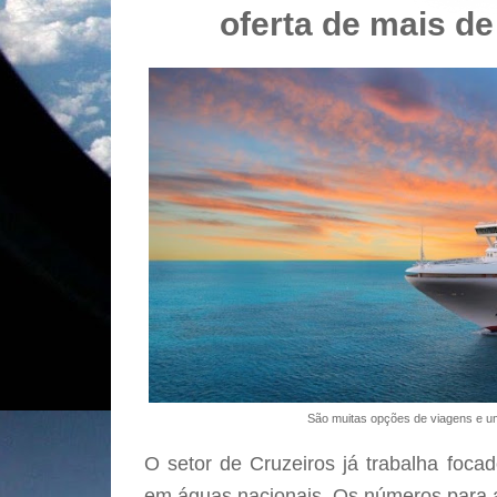
oferta de mais de 
São muitas opções de viagens e u
O setor de Cruzeiros já trabalha foc
em águas nacionais. Os números para 