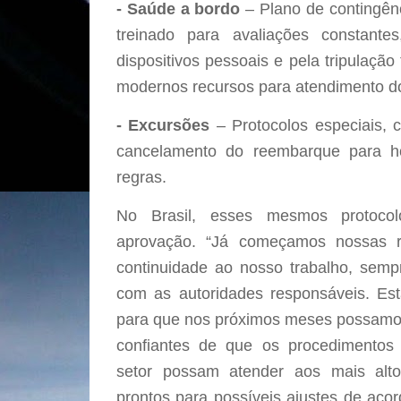
- Saúde a bordo
– Plano de contingên
treinado para avaliações constante
dispositivos pessoais e pela tripulação
modernos recursos para atendimento do
- Excursões
– Protocolos especiais, 
cancelamento do reembarque para 
regras.
No Brasil, esses mesmos protoc
aprovação. “Já começamos nossas 
continuidade ao nosso trabalho, sempr
com as autoridades responsáveis. Es
para que nos próximos meses possamos
confiantes de que os procedimentos
setor possam atender aos mais alt
prontos para possíveis ajustes de aco