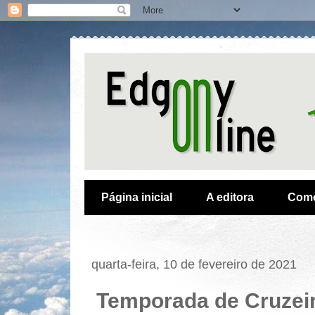
Página inicial
A editora
Como
quarta-feira, 10 de fevereiro de 2021
Temporada de Cruzeir