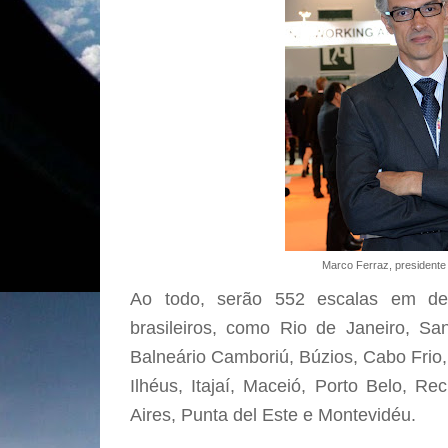
Marco Ferraz, presidente 
Ao todo, serão 552 escalas em des
brasileiros, como Rio de Janeiro, Sa
Balneário Camboriú, Búzios, Cabo Frio, 
Ilhéus, Itajaí, Maceió, Porto Belo, R
Aires, Punta del Este e Montevidéu.