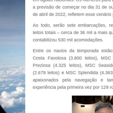
a previsão de começar no dia 31 de o
de abril de 2022, refletem esse cenário 
Ao todo, serão sete embarcações, re
leitos totais – cerca de 36 mil a mais
contabilizou 530 mil acomodações.
Entre os navios da temporada estão:
Costa Favolosa (3.800 leitos), MSC 
Preziosa (4.325 leitos), MSC Seasid
(2.679 leitos) e MSC Splendida (4.363 
apaixonados pela navegação e tan
experiência pela primeira vez por 129 ro