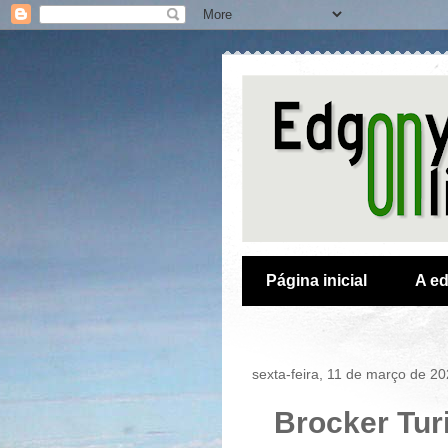
Página inicial
A ed
sexta-feira, 11 de março de 2
Brocker Tur