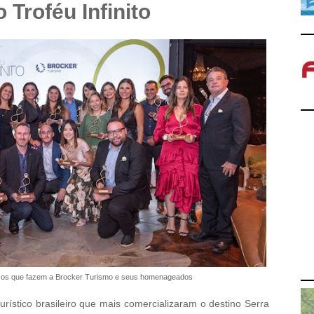
o Troféu Infinito
ra os que fazem a Brocker Turismo e seus homenageados
rístico brasileiro que mais comercializaram o destino Serra