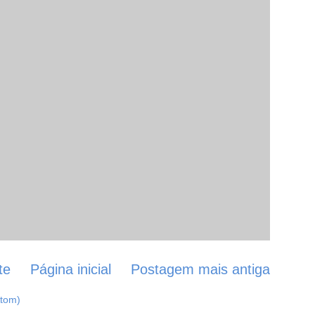
te
Página inicial
Postagem mais antiga
Atom)