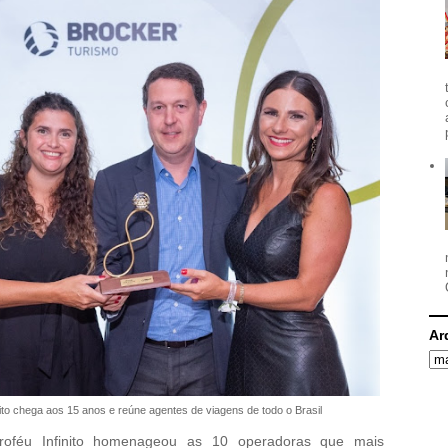
Ar
ito chega aos 15 anos e reúne agentes de viagens de todo o Brasil
roféu Infinito homenageou as 10 operadoras que mais