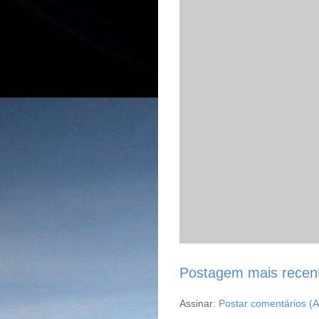
Postagem mais recen
Assinar:
Postar comentários (