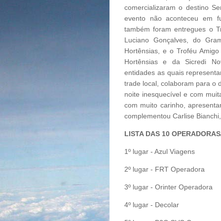
comercializaram o destino S
evento não aconteceu em f
também foram entregues o Tr
Luciano Gonçalves, do Gram
Hortênsias, e o Troféu Amigo
Hortênsias e da Sicredi Nov
entidades as quais represent
trade local, colaboram para o
noite inesquecível e com mui
com muito carinho, apresenta
complementou Carlise Bianchi,
LISTA DAS 10 OPERADORAS
1º lugar - Azul Viagens
2º lugar - FRT Operadora
3º lugar - Orinter Operadora
4º lugar - Decolar