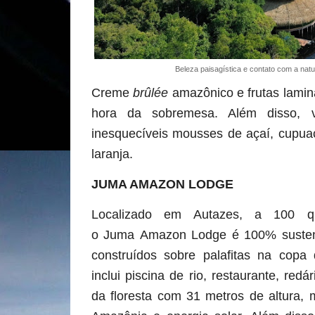
Beleza paisagística e contato com a n
Creme
brûlée
amazônico e frutas lamin
hora da sobremesa. Além disso, 
inesquecíveis mousses de açaí, cupu
laranja.
JUMA AMAZON LODGE
Localizado em Autazes, a 100 q
o Juma Amazon Lodge é 100% susten
construídos sobre palafitas na copa 
inclui piscina de rio, restaurante, red
da floresta com 31 metros de altura,