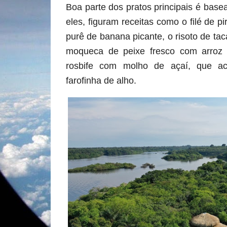
Boa parte dos pratos principais é base
eles, figuram receitas como o filé de 
purê de banana picante, o risoto de ta
moqueca de peixe fresco com arroz 
rosbife com molho de açaí, que a
farofinha de alho.