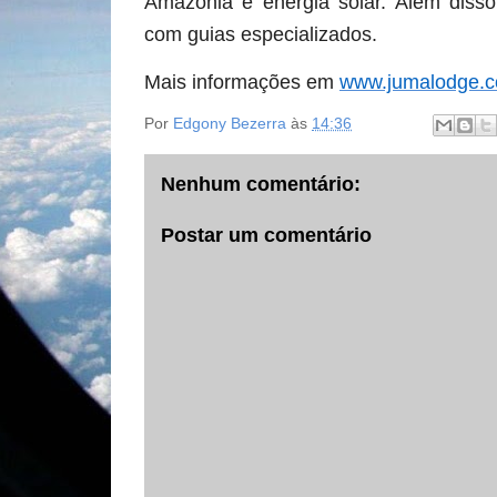
Amazônia e energia solar. Além disso
com guias especializados.
Mais informações em
www.jumalodge.c
Por
Edgony Bezerra
às
14:36
Nenhum comentário:
Postar um comentário