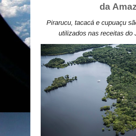
da Amaz
Pirarucu, tacacá e cupuaçu sã
utilizados nas receitas 