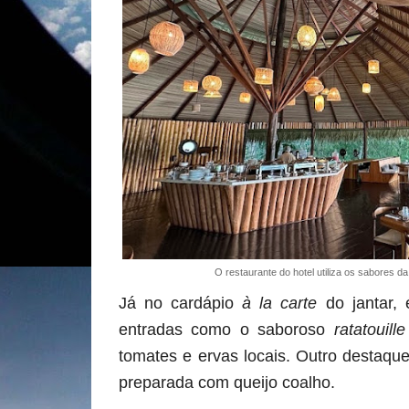
O restaurante do hotel utiliza os sabores da
Já no cardápio
à la carte
do jantar, 
entradas como o saboroso
ratatouill
tomates e ervas locais. Outro destaqu
preparada com queijo coalho.