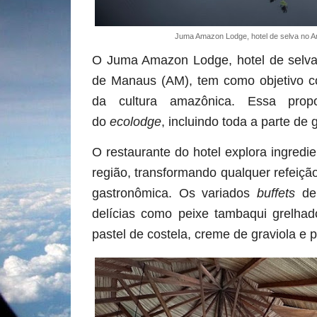
Juma Amazon Lodge, hotel de selva no
O Juma Amazon Lodge, hotel de selva
de Manaus (AM), tem como objetivo co
da cultura amazônica. Essa propos
do
ecolodge
, incluindo toda a parte de
O restaurante do hotel explora ingredi
região, transformando qualquer refeiç
gastronômica. Os variados
buffets
de 
delícias como peixe tambaqui grelhad
pastel de costela, creme de graviola e 